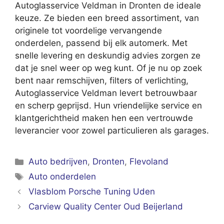
Autoglasservice Veldman in Dronten de ideale
keuze. Ze bieden een breed assortiment, van
originele tot voordelige vervangende
onderdelen, passend bij elk automerk. Met
snelle levering en deskundig advies zorgen ze
dat je snel weer op weg kunt. Of je nu op zoek
bent naar remschijven, filters of verlichting,
Autoglasservice Veldman levert betrouwbaar
en scherp geprijsd. Hun vriendelijke service en
klantgerichtheid maken hen een vertrouwde
leverancier voor zowel particulieren als garages.
Categorieën
Auto bedrijven
,
Dronten
,
Flevoland
Tags
Auto onderdelen
Vlasblom Porsche Tuning Uden
Carview Quality Center Oud Beijerland