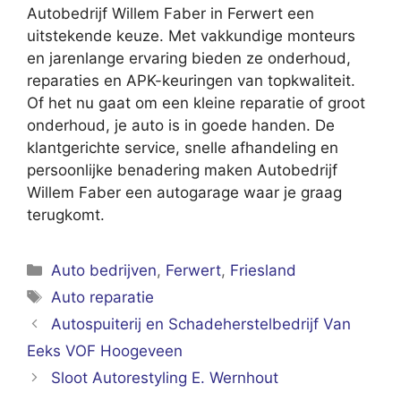
Autobedrijf Willem Faber in Ferwert een
uitstekende keuze. Met vakkundige monteurs
en jarenlange ervaring bieden ze onderhoud,
reparaties en APK-keuringen van topkwaliteit.
Of het nu gaat om een kleine reparatie of groot
onderhoud, je auto is in goede handen. De
klantgerichte service, snelle afhandeling en
persoonlijke benadering maken Autobedrijf
Willem Faber een autogarage waar je graag
terugkomt.
Categorieën
Auto bedrijven
,
Ferwert
,
Friesland
Tags
Auto reparatie
Autospuiterij en Schadeherstelbedrijf Van
Eeks VOF Hoogeveen
Sloot Autorestyling E. Wernhout