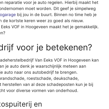
n reparatie voor je auto regelen. Hierbij maakt het
ie ondernomen moet worden. Dit geef je simpelweg
togarage
bij jou in de buurt. Binnen no time heb je
n de kortste keren weer zo goed als nieuw.
n Eeks VOF in Hoogeveen maakt het je gemakkelijk.
en?
rijf voor je betekenen?
chadeherstelbedrijf Van Eeks VOF in Hoogeveen kan
aan je auto denk je waarschijnlijk meteen aan
je auto naar ons autobedrijf te brengen.
oeprandschade, roestschade, deukschade,
herstellen van al deze schadeposten kun je bij
recht voor diverse vormen van onderhoud.
ospuiterij en