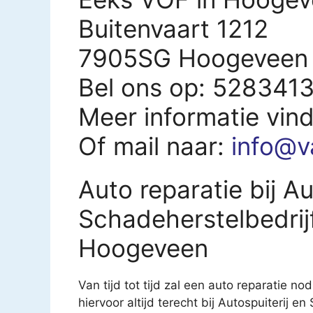
Buitenvaart 1212
7905SG Hoogeveen
Bel ons op: 528341
Meer informatie vin
Of mail naar:
info@v
Auto reparatie bij Au
Schadeherstelbedrij
Hoogeveen
Van tijd tot tijd zal een auto reparatie nod
hiervoor altijd terecht bij Autospuiterij