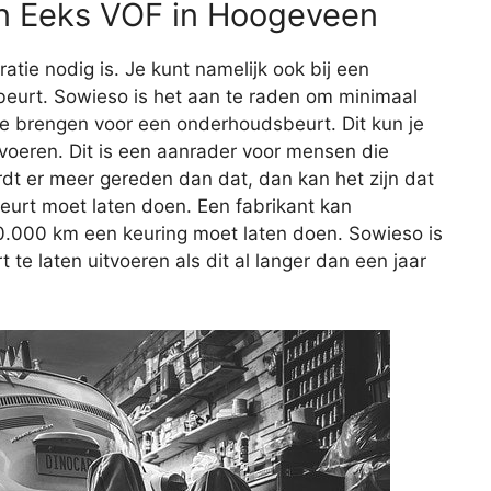
an Eeks VOF in Hoogeveen
aratie nodig is. Je kunt namelijk ook bij een
eurt. Sowieso is het aan te raden om minimaal
 te brengen voor een onderhoudsbeurt. Dit kun je
itvoeren. Dit is een aanrader voor mensen die
rdt er meer gereden dan dat, dan kan het zijn dat
beurt moet laten doen. Een fabrikant kan
20.000 km een keuring moet laten doen. Sowieso is
e laten uitvoeren als dit al langer dan een jaar