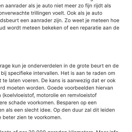
aanrader als je auto niet meer zo fijn rijdt als
nverwachte trillingen voelt. Ook als je auto
udsbeurt een aanrader zijn. Zo weet je meteen hoe
houd wordt meteen bekeken of een reparatie aan de
age kun je onderverdelen in de grote beurt en de
 bij specifieke intervallen. Het is aan te raden om
 te laten voeren. De kans is aanwezig dat er ook
rd moeten worden. Goede voorbeelden hiervan
 (koelvloeistof, motorolie en remvloeistof
latere schade voorkomen. Besparen op een
ien als een slecht idee. Op den duur zal dit leiden
e beter zien te voorkomen.