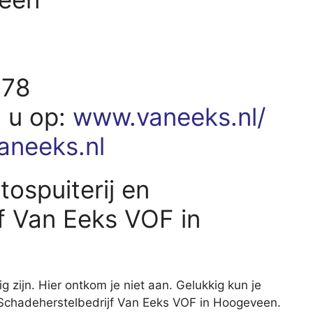
378
d u op:
www.vaneeks.nl/
aneeks.nl
tospuiterij en
f Van Eeks VOF in
ig zijn. Hier ontkom je niet aan. Gelukkig kun je
 en Schadeherstelbedrijf Van Eeks VOF in Hoogeveen.