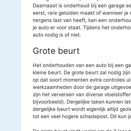
Daarnaast is onderhoud bij een garage een 
eerst, rare geluiden maakt of wanneer je o
nergens last van heeft, kan een onderho
je auto er voor staat. Tijdens het onder
auto nodig is of niet.
Grote beurt
Het onderhouden van een auto bij een gar
kleine beurt. De grote beurt zal nodig zijn
op dat soort momenten extra controles uit
werkzaamheden door de garage uitgevoe
zijn het verversen van diverse vloeistoffen
bijvoorbeeld). Dergelijke taken kunnen 
dergelijke beurt wordt eigenlijk altijd gez
tot een veel hogere schadepost. Dit kun j