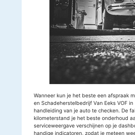
Wanneer kun je het beste een afspraak m
en Schadeherstelbedrijf Van Eeks VOF in
handleiding van je auto te checken. De f
kilometerstand je het beste onderhoud aa
serviceweergave verschijnen op je dashbo
handige indicatoren, zodat je meteen we