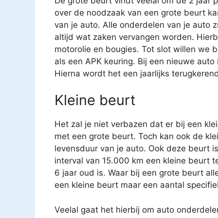
De grote beurt vindt veelal om de 2 jaar 
over de noodzaak van een grote beurt k
van je auto. Alle onderdelen van je auto 
altijd wat zaken vervangen worden. Hierbij
motorolie en bougies. Tot slot willen we 
als een APK keuring. Bij een nieuwe auto i
Hierna wordt het een jaarlijks terugkere
Kleine beurt
Het zal je niet verbazen dat er bij een kl
met een grote beurt. Toch kan ook de kle
levensduur van je auto. Ook deze beurt i
interval van 15.000 km een kleine beurt 
6 jaar oud is. Waar bij een grote beurt a
een kleine beurt maar een aantal specifi
Veelal gaat het hierbij om auto onderdele