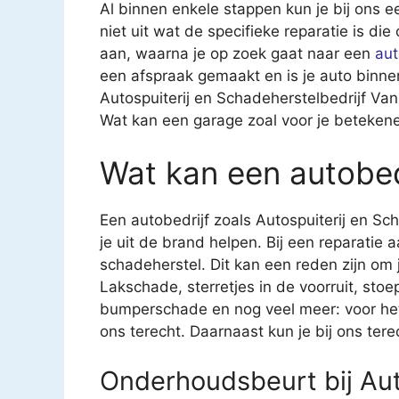
Al binnen enkele stappen kun je bij ons ee
niet uit wat de specifieke reparatie is d
aan, waarna je op zoek gaat naar een
au
een afspraak gemaakt en is je auto binne
Autospuiterij en Schadeherstelbedrijf Va
Wat kan een garage zoal voor je beteken
Wat kan een autobed
Een autobedrijf zoals Autospuiterij en S
je uit de brand helpen. Bij een reparatie 
schadeherstel. Dit kan een reden zijn om 
Lakschade, sterretjes in de voorruit, st
bumperschade en nog veel meer: voor het 
ons terecht. Daarnaast kun je bij ons te
Onderhoudsbeurt bij Aut