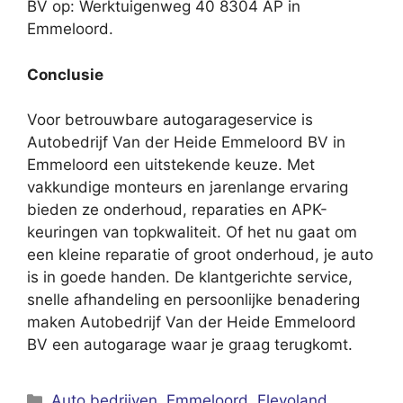
BV op: Werktuigenweg 40 8304 AP in
Emmeloord.
Conclusie
Voor betrouwbare autogarageservice is
Autobedrijf Van der Heide Emmeloord BV in
Emmeloord een uitstekende keuze. Met
vakkundige monteurs en jarenlange ervaring
bieden ze onderhoud, reparaties en APK-
keuringen van topkwaliteit. Of het nu gaat om
een kleine reparatie of groot onderhoud, je auto
is in goede handen. De klantgerichte service,
snelle afhandeling en persoonlijke benadering
maken Autobedrijf Van der Heide Emmeloord
BV een autogarage waar je graag terugkomt.
Categorieën
Auto bedrijven
,
Emmeloord
,
Flevoland