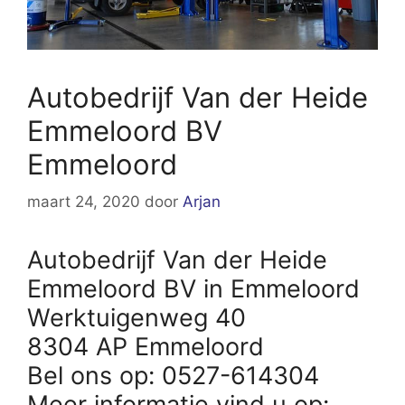
Autobedrijf Van der Heide
Emmeloord BV
Emmeloord
maart 24, 2020
door
Arjan
Autobedrijf Van der Heide
Emmeloord BV in Emmeloord
Werktuigenweg 40
8304 AP Emmeloord
Bel ons op: 0527-614304
Meer informatie vind u op: