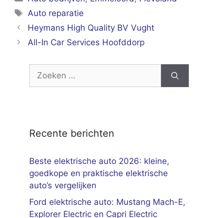
Tags
Auto reparatie
Heymans High Quality BV Vught
All-In Car Services Hoofddorp
Zoek
naar:
Recente berichten
Beste elektrische auto 2026: kleine,
goedkope en praktische elektrische
auto’s vergelijken
Ford elektrische auto: Mustang Mach-E,
Explorer Electric en Capri Electric