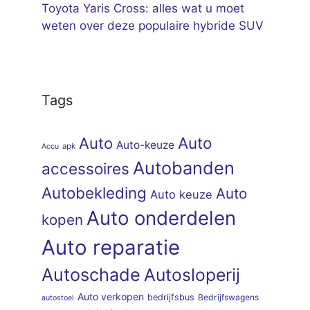
Toyota Yaris Cross: alles wat u moet
weten over deze populaire hybride SUV
Tags
Auto
Auto
Auto-keuze
apk
Accu
Autobanden
accessoires
Autobekleding
Auto
Auto keuze
Auto onderdelen
kopen
Auto reparatie
Autoschade
Autosloperij
Auto verkopen
bedrijfsbus
Bedrijfswagens
autostoel