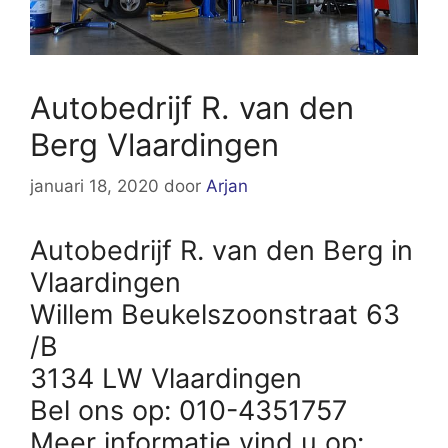
Autobedrijf R. van den
Berg Vlaardingen
januari 18, 2020
door
Arjan
Autobedrijf R. van den Berg in
Vlaardingen
Willem Beukelszoonstraat 63
/B
3134 LW Vlaardingen
Bel ons op: 010-4351757
Meer informatie vind u op: