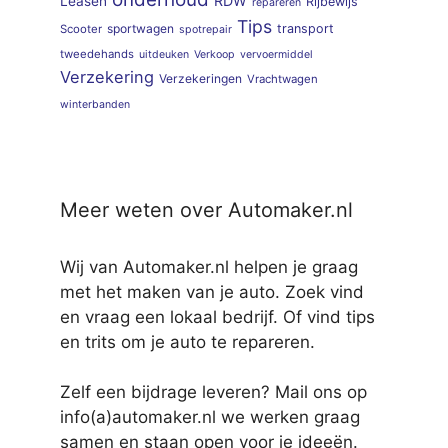
RDW
Leasen
Rijbewijs
repareren
Tips
sportwagen
transport
Scooter
spotrepair
tweedehands
uitdeuken
Verkoop
vervoermiddel
Verzekering
Verzekeringen
Vrachtwagen
winterbanden
Meer weten over Automaker.nl
Wij van Automaker.nl helpen je graag
met het maken van je auto. Zoek vind
en vraag een lokaal bedrijf. Of vind tips
en trits om je auto te repareren.
Zelf een bijdrage leveren? Mail ons op
info(a)automaker.nl we werken graag
samen en staan open voor je ideeën.