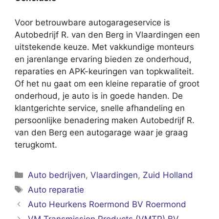
Voor betrouwbare autogarageservice is
Autobedrijf R. van den Berg in Vlaardingen een
uitstekende keuze. Met vakkundige monteurs
en jarenlange ervaring bieden ze onderhoud,
reparaties en APK-keuringen van topkwaliteit.
Of het nu gaat om een kleine reparatie of groot
onderhoud, je auto is in goede handen. De
klantgerichte service, snelle afhandeling en
persoonlijke benadering maken Autobedrijf R.
van den Berg een autogarage waar je graag
terugkomt.
Categorieën
Auto bedrijven
,
Vlaardingen
,
Zuid Holland
Tags
Auto reparatie
Auto Heurkens Roermond BV Roermond