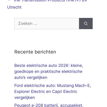
VM Transmission Products (VMTP) BV
Utrecht
Zoek
naar:
Recente berichten
Beste elektrische auto 2026: kleine,
goedkope en praktische elektrische
auto’s vergelijken
Ford elektrische auto: Mustang Mach-E,
Explorer Electric en Capri Electric
vergelijken
Peugeot e-208 batterij, accupakket,