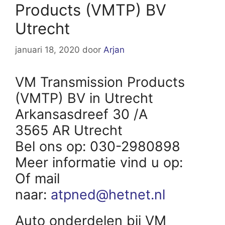
Products (VMTP) BV
Utrecht
januari 18, 2020
door
Arjan
VM Transmission Products
(VMTP) BV in Utrecht
Arkansasdreef 30 /A
3565 AR Utrecht
Bel ons op: 030-2980898
Meer informatie vind u op:
Of mail
naar:
atpned@hetnet.nl
Auto onderdelen bij VM