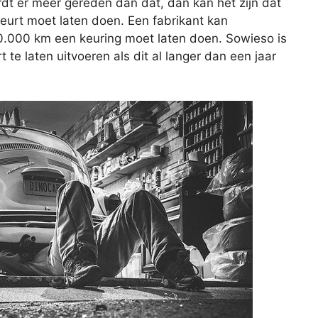
rdt er meer gereden dan dat, dan kan het zijn dat
beurt moet laten doen. Een fabrikant kan
20.000 km een keuring moet laten doen. Sowieso is
e laten uitvoeren als dit al langer dan een jaar