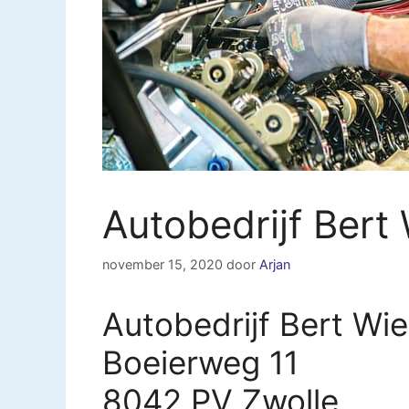
Autobedrijf Bert
november 15, 2020
door
Arjan
Autobedrijf Bert Wie
Boeierweg 11
8042 PV Zwolle