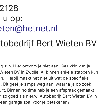
12128
d u op:
eten@hetnet.nl
utobedrijf Bert Wieten BV
ig zijn. Hier ontkom je niet aan. Gelukkig kun je
rt Wieten BV in Zwolle. Al binnen enkele stappen kun
en. Hierbij maakt het niet uit wat de specifieke
 Dit geef je simpelweg aan, waarna je op zoek
uurt. Binnen no time heb je een afspraak gemaakt
r zo goed als nieuw. Autobedrijf Bert Wieten BV in
 een garage zoal voor je betekenen?