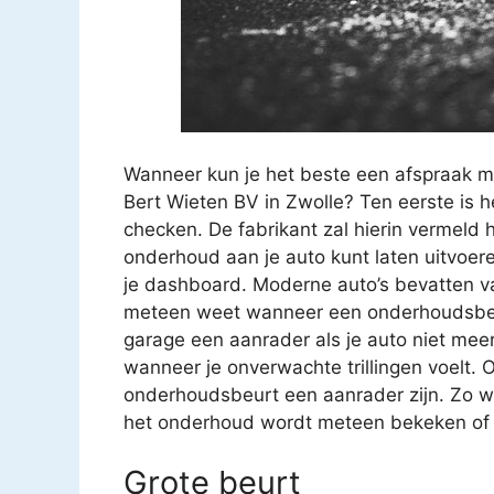
Wanneer kun je het beste een afspraak m
Bert Wieten BV in Zwolle? Ten eerste is h
checken. De fabrikant zal hierin vermeld
onderhoud aan je auto kunt laten uitvoer
je dashboard. Moderne auto’s bevatten va
meteen weet wanneer een onderhoudsbeur
garage een aanrader als je auto niet meer z
wanneer je onverwachte trillingen voelt. O
onderhoudsbeurt een aanrader zijn. Zo we
het onderhoud wordt meteen bekeken of ee
Grote beurt