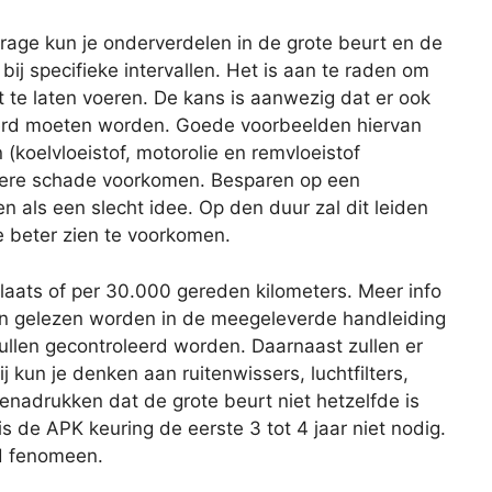
age kun je onderverdelen in de grote beurt en de
 bij specifieke intervallen. Het is aan te raden om
 te laten voeren. De kans is aanwezig dat er ook
rd moeten worden. Goede voorbeelden hiervan
 (koelvloeistof, motorolie en remvloeistof
latere schade voorkomen. Besparen op een
ien als een slecht idee. Op den duur zal dit leiden
e beter zien te voorkomen.
plaats of per 30.000 gereden kilometers. Meer info
an gelezen worden in de meegeleverde handleiding
zullen gecontroleerd worden. Daarnaast zullen er
 kun je denken aan ruitenwissers, luchtfilters,
benadrukken dat de grote beurt niet hetzelfde is
s de APK keuring de eerste 3 tot 4 jaar niet nodig.
nd fenomeen.