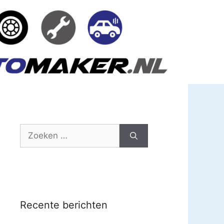
Zoek
naar:
Recente berichten