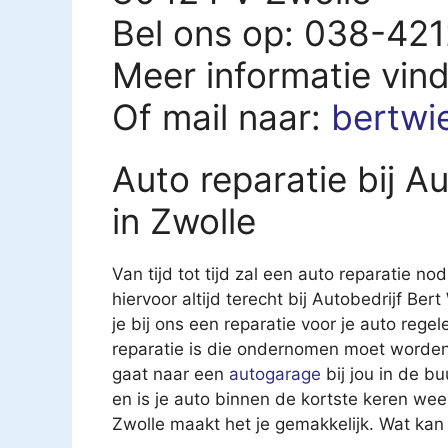
Bel ons op: 038-42
Meer informatie vin
Of mail naar:
bertwi
Auto reparatie bij A
in Zwolle
Van tijd tot tijd zal een auto reparatie nod
hiervoor altijd terecht bij Autobedrijf Be
je bij ons een reparatie voor je auto regel
reparatie is die ondernomen moet worden.
gaat naar een
autogarage
bij jou in de b
en is je auto binnen de kortste keren wee
Zwolle maakt het je gemakkelijk. Wat kan