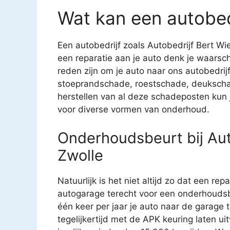
Wat kan een autobed
Een autobedrijf zoals Autobedrijf Bert Wie
een reparatie aan je auto denk je waarsch
reden zijn om je auto naar ons autobedrijf
stoeprandschade, roestschade, deukscha
herstellen van al deze schadeposten kun je
voor diverse vormen van onderhoud.
Onderhoudsbeurt bij Aut
Zwolle
Natuurlijk is het niet altijd zo dat een rep
autogarage terecht voor een onderhoudsb
één keer per jaar je auto naar de garage
tegelijkertijd met de APK keuring laten u