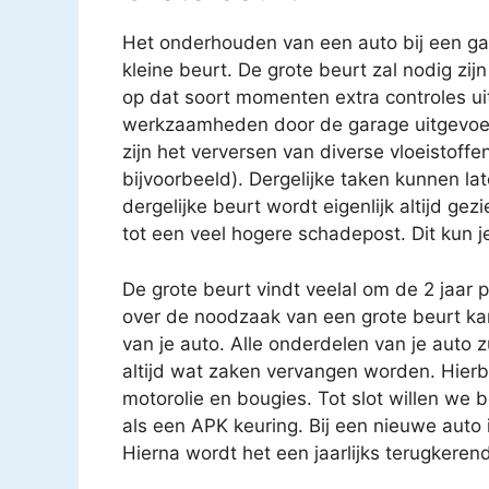
Het onderhouden van een auto bij een gar
kleine beurt. De grote beurt zal nodig zijn
op dat soort momenten extra controles uit
werkzaamheden door de garage uitgevoe
zijn het verversen van diverse vloeistoffen
bijvoorbeeld). Dergelijke taken kunnen 
dergelijke beurt wordt eigenlijk altijd gez
tot een veel hogere schadepost. Dit kun j
De grote beurt vindt veelal om de 2 jaar 
over de noodzaak van een grote beurt k
van je auto. Alle onderdelen van je auto 
altijd wat zaken vervangen worden. Hierbij
motorolie en bougies. Tot slot willen we 
als een APK keuring. Bij een nieuwe auto i
Hierna wordt het een jaarlijks terugkere