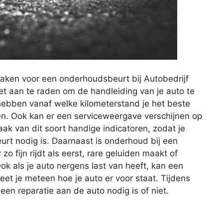
aken voor een onderhoudsbeurt bij Autobedrijf
et aan te raden om de handleiding van je auto te
 hebben vanaf welke kilometerstand je het beste
en. Ook kan er een serviceweergave verschijnen op
ak van dit soort handige indicatoren, zodat je
t nodig is. Daarnaast is onderhoud bij een
o fijn rijdt als eerst, rare geluiden maakt of
ok als je auto nergens last van heeft, kan een
et je meteen hoe je auto er voor staat. Tijdens
n reparatie aan de auto nodig is of niet.