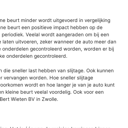
eine beurt minder wordt uitgevoerd in vergelijking
ine beurt een positieve impact hebben op de
s periodiek. Veelal wordt aangeraden om bij een
te laten uitvoeren, zeker wanneer de auto meer dan
lle onderdelen gecontroleerd worden, worden er bij
eke onderdelen gecontroleerd.
n die sneller last hebben van slijtage. Ook kunnen
er vervangen worden. Hoe sneller slijtage
oorkomen wordt en hoe langer je van je auto kunt
en kleine beurt veelal voordelig. Ook voor een
f Bert Wieten BV in Zwolle.