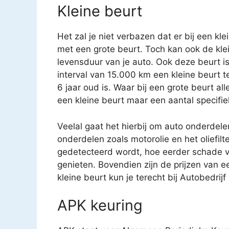
Kleine beurt
Het zal je niet verbazen dat er bij een kl
met een grote beurt. Toch kan ook de kle
levensduur van je auto. Ook deze beurt i
interval van 15.000 km een kleine beurt 
6 jaar oud is. Waar bij een grote beurt a
een kleine beurt maar een aantal specifi
Veelal gaat het hierbij om auto onderdele
onderdelen zoals motorolie en het oliefilt
gedetecteerd wordt, hoe eerder schade v
genieten. Bovendien zijn de prijzen van e
kleine beurt kun je terecht bij Autobedrij
APK keuring