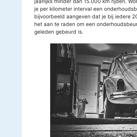
jaarlijks minder dan 15.000 km rijden. Wo
je per kilometer interval een onderhouds
bijvoorbeeld aangeven dat je bij iedere 
het aan te raden om een onderhoudsbeurt t
geleden gebeurd is.