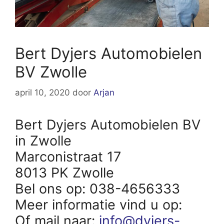
Bert Dyjers Automobielen
BV Zwolle
april 10, 2020
door
Arjan
Bert Dyjers Automobielen BV
in Zwolle
Marconistraat 17
8013 PK Zwolle
Bel ons op: 038-4656333
Meer informatie vind u op:
Of mail naar:
info@dyjers-