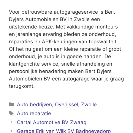
Voor betrouwbare autogarageservice is Bert
Dyjers Automobielen BV in Zwolle een
uitstekende keuze. Met vakkundige monteurs
en jarenlange ervaring bieden ze onderhoud,
reparaties en APK-keuringen van topkwaliteit.
Of het nu gaat om een kleine reparatie of groot
onderhoud, je auto is in goede handen. De
klantgerichte service, snelle afhandeling en
persoonlijke benadering maken Bert Dyjers
Automobielen BV een autogarage waar je graag
terugkomt.
Categorieën
Auto bedrijven
,
Overijssel
,
Zwolle
Tags
Auto reparatie
Cartal Automotive BV Zwaag
Garage Erik van Wijk BV Badhoevedorp