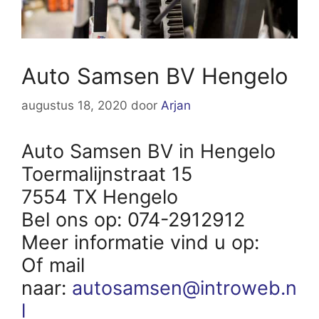
Auto Samsen BV Hengelo
augustus 18, 2020
door
Arjan
Auto Samsen BV in Hengelo
Toermalijnstraat 15
7554 TX Hengelo
Bel ons op: 074-2912912
Meer informatie vind u op:
Of mail
naar:
autosamsen@introweb.n
l