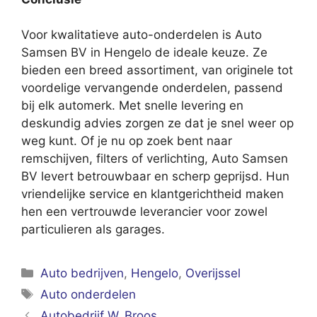
Voor kwalitatieve auto-onderdelen is Auto
Samsen BV in Hengelo de ideale keuze. Ze
bieden een breed assortiment, van originele tot
voordelige vervangende onderdelen, passend
bij elk automerk. Met snelle levering en
deskundig advies zorgen ze dat je snel weer op
weg kunt. Of je nu op zoek bent naar
remschijven, filters of verlichting, Auto Samsen
BV levert betrouwbaar en scherp geprijsd. Hun
vriendelijke service en klantgerichtheid maken
hen een vertrouwde leverancier voor zowel
particulieren als garages.
Categorieën
Auto bedrijven
,
Hengelo
,
Overijssel
Tags
Auto onderdelen
Autobedrijf W. Broos