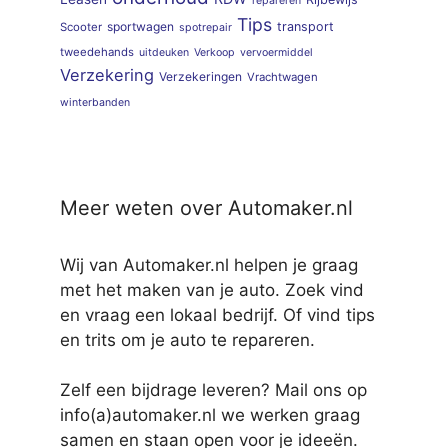
repareren
Tips
sportwagen
transport
Scooter
spotrepair
tweedehands
uitdeuken
Verkoop
vervoermiddel
Verzekering
Verzekeringen
Vrachtwagen
winterbanden
Meer weten over Automaker.nl
Wij van Automaker.nl helpen je graag
met het maken van je auto. Zoek vind
en vraag een lokaal bedrijf. Of vind tips
en trits om je auto te repareren.
Zelf een bijdrage leveren? Mail ons op
info(a)automaker.nl we werken graag
samen en staan open voor je ideeën.