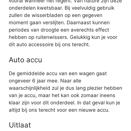
vooral wanneer het regent. Van nature zijn deze
onderdelen kwetsbaar. Bij veelvuldig gebruik
zullen de wisserbladen op een gegeven
moment gaan verslijten. Daarnaast kunnen
periodes van droogte een averechts effect
hebben op ruitenwissers. Gelukkig kun je voor
dit auto accessoire bij ons terecht.
Auto accu
De gemiddelde accu van een wagen gaat
ongeveer 6 jaar mee. Naar alle
waarschijnlijkheid zul je dus lang plezier hebben
van je accu, maar het kan ook zomaar ineens
klaar zijn voor dit onderdeel. In dat geval kun je
altijd bij ons terecht voor een nieuwe accu.
Uitlaat