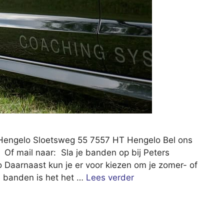
 Hengelo Sloetsweg 55 7557 HT Hengelo Bel ons
 Of mail naar: Sla je banden op bij Peters
 Daarnaast kun je er voor kiezen om je zomer- of
e banden is het het …
Lees verder