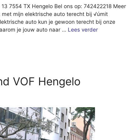
at 13 7554 TX Hengelo Bel ons op: 742422218 Meer
 met mijn elektrische auto terecht bij √úmit
elektrische auto kun je gewoon terecht bij onze
 waarom je jouw auto naar …
Lees verder
and VOF Hengelo