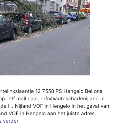
rtelinkslaantje 12 7558 PS Hengelo Bel ons
op: Of mail naar:
info@autoschadenijland.nl
de H. Nijland VOF in Hengelo In het geval van
and VOF in Hengelo aan het juiste adres.
s verder