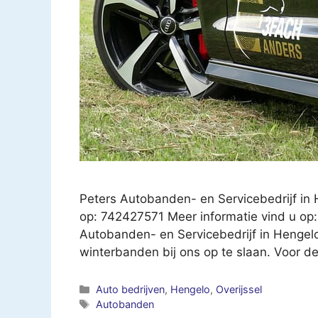
Peters Autobanden- en Servicebedrijf in
op: 742427571 Meer informatie vind u op:
Autobanden- en Servicebedrijf in Hengelo
winterbanden bij ons op te slaan. Voor d
Categorieën
Auto bedrijven
,
Hengelo
,
Overijssel
Tags
Autobanden