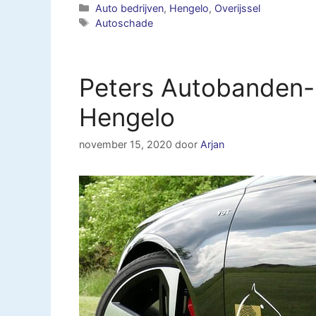
Categorieën
Auto bedrijven
,
Hengelo
,
Overijssel
Tags
Autoschade
Peters Autobanden- 
Hengelo
november 15, 2020
door
Arjan