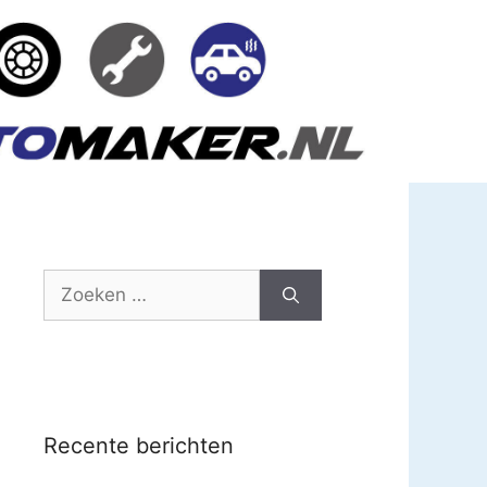
Zoek
naar:
Recente berichten