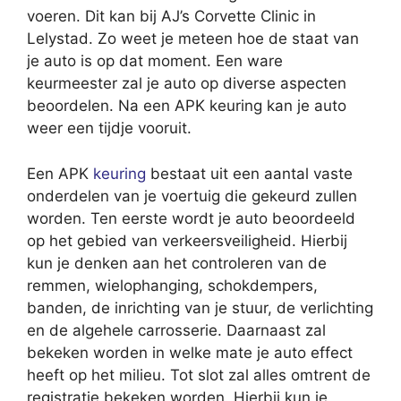
voeren. Dit kan bij AJ’s Corvette Clinic in
Lelystad. Zo weet je meteen hoe de staat van
je auto is op dat moment. Een ware
keurmeester zal je auto op diverse aspecten
beoordelen. Na een APK keuring kan je auto
weer een tijdje vooruit.
Een APK
keuring
bestaat uit een aantal vaste
onderdelen van je voertuig die gekeurd zullen
worden. Ten eerste wordt je auto beoordeeld
op het gebied van verkeersveiligheid. Hierbij
kun je denken aan het controleren van de
remmen, wielophanging, schokdempers,
banden, de inrichting van je stuur, de verlichting
en de algehele carrosserie. Daarnaast zal
bekeken worden in welke mate je auto effect
heeft op het milieu. Tot slot zal alles omtrent de
registratie bekeken worden. Hierbij kun je