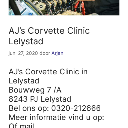
AJ’s Corvette Clinic
Lelystad
juni 27, 2020
door
Arjan
AJ’s Corvette Clinic in
Lelystad
Bouwweg 7 /A
8243 PJ Lelystad
Bel ons op: 0320-212666
Meer informatie vind u op:
Of mail