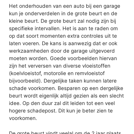
Het onderhouden van een auto bij een garage
kun je onderverdelen in de grote beurt en de
kleine beurt. De grote beurt zal nodig zijn bij
specifieke intervallen. Het is aan te raden om
op dat soort momenten extra controles uit te
laten voeren. De kans is aanwezig dat er ook
werkzaamheden door de garage uitgevoerd
moeten worden. Goede voorbeelden hiervan
zijn het verversen van diverse vloeistoffen
(koelvloeistof, motorolie en remvloeistof
bijvoorbeeld). Dergelijke taken kunnen latere
schade voorkomen. Besparen op een dergelijke
beurt wordt eigenlijk altijd gezien als een slecht
idee. Op den duur zal dit leiden tot een veel
hogere schadepost. Dit kun je beter zien te
voorkomen.
De grote beurt vindt veelal om de 2 jaar plaats