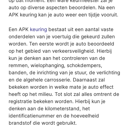
op dat moment. Een ware keurmeester zal je
auto op diverse aspecten beoordelen. Na een
APK keuring kan je auto weer een tijdje vooruit.
Een APK
keuring
bestaat uit een aantal vaste
onderdelen van je voertuig die gekeurd zullen
worden. Ten eerste wordt je auto beoordeeld
op het gebied van verkeersveiligheid. Hierbij
kun je denken aan het controleren van de
remmen, wielophanging, schokdempers,
banden, de inrichting van je stuur, de verlichting
en de algehele carrosserie. Daarnaast zal
bekeken worden in welke mate je auto effect
heeft op het milieu. Tot slot zal alles omtrent de
registratie bekeken worden. Hierbij kun je
denken aan de kilometerstand, het
identificatienummer en de hoeveelheid
brandstof die wordt gebruikt.