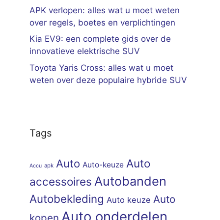
APK verlopen: alles wat u moet weten
over regels, boetes en verplichtingen
Kia EV9: een complete gids over de
innovatieve elektrische SUV
Toyota Yaris Cross: alles wat u moet
weten over deze populaire hybride SUV
Tags
Auto
Auto
Auto-keuze
apk
Accu
Autobanden
accessoires
Autobekleding
Auto
Auto keuze
Auto onderdelen
kopen