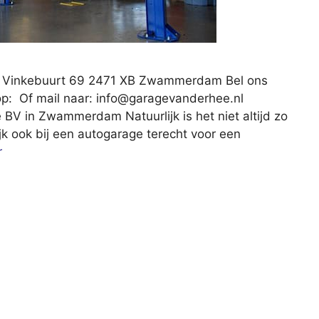
 Vinkebuurt 69 2471 XB Zwammerdam Bel ons
op: Of mail naar:
info@garagevanderhee.nl
BV in Zwammerdam Natuurlijk is het niet altijd zo
ijk ook bij een autogarage terecht voor een
r