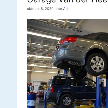
oktober 8, 2020
door
Arjan