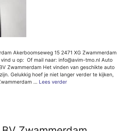
rdam Akerboomseweg 15 2471 XG Zwammerdam
vind u op: Of mail naar:
info@avim-tmo.nl
Auto
V Zwammerdam Het vinden van geschikte auto
n. Gelukkig hoef je niet langer verder te kijken,
n Zwammerdam …
Lees verder
ee BV Zwammerdam