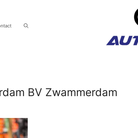
ntact
rdam BV Zwammerdam