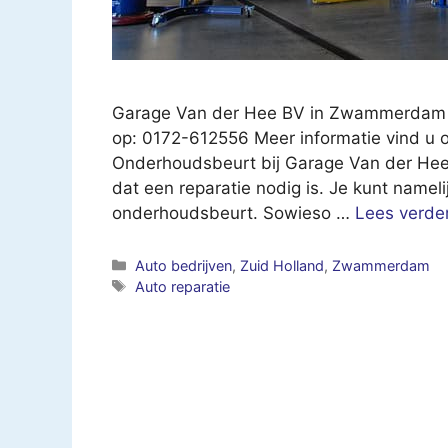
Garage Van der Hee BV in Zwammerdam
op: 0172-612556 Meer informatie vind u 
Onderhoudsbeurt bij Garage Van der Hee 
dat een reparatie nodig is. Je kunt namel
onderhoudsbeurt. Sowieso …
Lees verde
Categorieën
Auto bedrijven
,
Zuid Holland
,
Zwammerdam
Tags
Auto reparatie