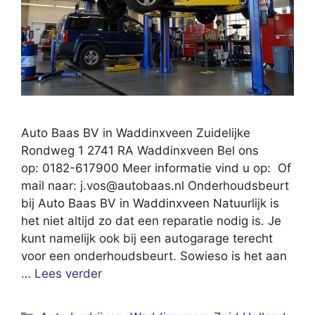
Auto Baas BV in Waddinxveen Zuidelijke
Rondweg 1 2741 RA Waddinxveen Bel ons
op: 0182-617900 Meer informatie vind u op: Of
mail naar:
j.vos@autobaas.nl
Onderhoudsbeurt
bij Auto Baas BV in Waddinxveen Natuurlijk is
het niet altijd zo dat een reparatie nodig is. Je
kunt namelijk ook bij een autogarage terecht
voor een onderhoudsbeurt. Sowieso is het aan
…
Lees verder
Categorieën