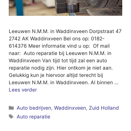
Leeuwen N.M.M. in Waddinxveen Dorpstraat 47
2742 AK Waddinxveen Bel ons op: 0182-
614376 Meer informatie vind u op: Of mail
naar: Auto reparatie bij Leeuwen N.M.M. in
Waddinxveen Van tijd tot tijd zal een auto
reparatie nodig zijn. Hier ontkom je niet aan.
Gelukkig kun je hiervoor altijd terecht bij
Leeuwen N.M.M. in Waddinxveen. Al binnen …
Lees verder
Categorieën
Auto bedrijven
,
Waddinxveen
,
Zuid Holland
Tags
Auto reparatie