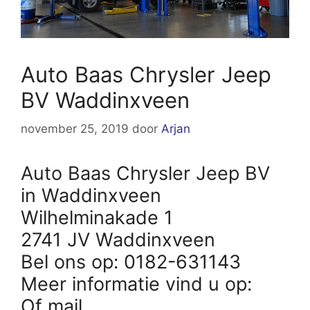
Auto Baas Chrysler Jeep
BV Waddinxveen
november 25, 2019
door
Arjan
Auto Baas Chrysler Jeep BV
in Waddinxveen
Wilhelminakade 1
2741 JV Waddinxveen
Bel ons op: 0182-631143
Meer informatie vind u op:
Of mail