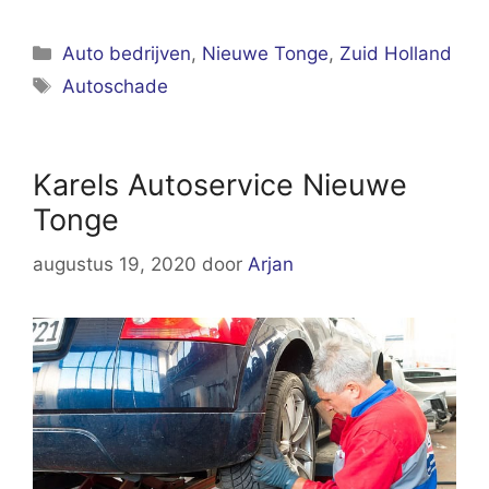
Categorieën
Auto bedrijven
,
Nieuwe Tonge
,
Zuid Holland
Tags
Autoschade
Karels Autoservice Nieuwe
Tonge
augustus 19, 2020
door
Arjan