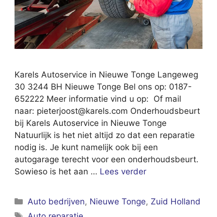
Karels Autoservice in Nieuwe Tonge Langeweg
30 3244 BH Nieuwe Tonge Bel ons op: 0187-
652222 Meer informatie vind u op: Of mail
naar:
pieterjoost@karels.com
Onderhoudsbeurt
bij Karels Autoservice in Nieuwe Tonge
Natuurlijk is het niet altijd zo dat een reparatie
nodig is. Je kunt namelijk ook bij een
autogarage terecht voor een onderhoudsbeurt.
Sowieso is het aan …
Lees verder
Categorieën
Auto bedrijven
,
Nieuwe Tonge
,
Zuid Holland
Tags
Auto reparatie