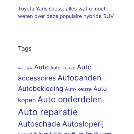
Toyota Yaris Cross: alles wat u moet
weten over deze populaire hybride SUV
Tags
Auto
Auto
Auto-keuze
apk
Accu
Autobanden
accessoires
Autobekleding
Auto
Auto keuze
Auto onderdelen
kopen
Auto reparatie
Autoschade
Autosloperij
Auto verkopen
bedrijfsbus
Bedrijfswagens
autostoel