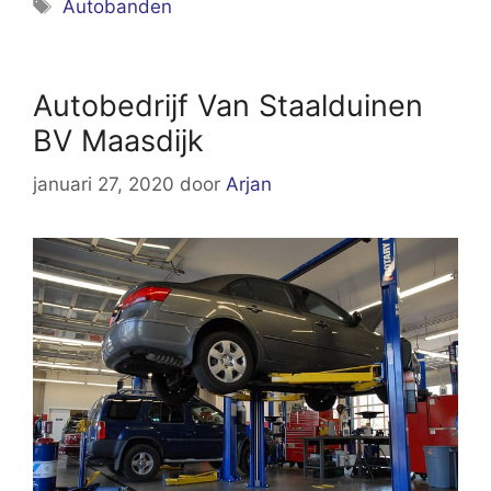
Tags
Autobanden
Autobedrijf Van Staalduinen
BV Maasdijk
januari 27, 2020
door
Arjan