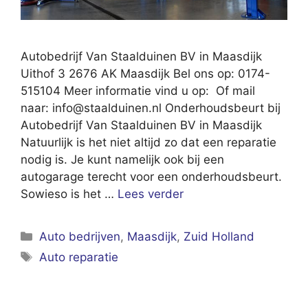
Autobedrijf Van Staalduinen BV in Maasdijk
Uithof 3 2676 AK Maasdijk Bel ons op: 0174-
515104 Meer informatie vind u op: Of mail
naar:
info@staalduinen.nl
Onderhoudsbeurt bij
Autobedrijf Van Staalduinen BV in Maasdijk
Natuurlijk is het niet altijd zo dat een reparatie
nodig is. Je kunt namelijk ook bij een
autogarage terecht voor een onderhoudsbeurt.
Sowieso is het …
Lees verder
Categorieën
Auto bedrijven
,
Maasdijk
,
Zuid Holland
Tags
Auto reparatie