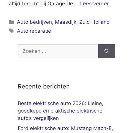
altijd terecht bij Garage De …
Lees verder
Categorieën
Auto bedrijven
,
Maasdijk
,
Zuid Holland
Tags
Auto reparatie
Zoek
naar:
Recente berichten
Beste elektrische auto 2026: kleine,
goedkope en praktische elektrische
auto’s vergelijken
Ford elektrische auto: Mustang Mach-E,