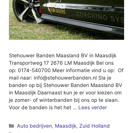
Stehouwer Banden Maasland BV in Maasdijk
Transportweg 17 2676 LM Maasdijk Bel ons
op: 0174-540700 Meer informatie vind u op: Of
mail naar:
info@stehouwerbanden.nl
Sla je
banden op bij Stehouwer Banden Maasland BV
in Maasdijk Daarnaast kun je er voor kiezen om
je zomer- of winterbanden bij ons op te slaan.
Voor de banden is het het …
Lees verder
Categorieën
Auto bedrijven
,
Maasdijk
,
Zuid Holland