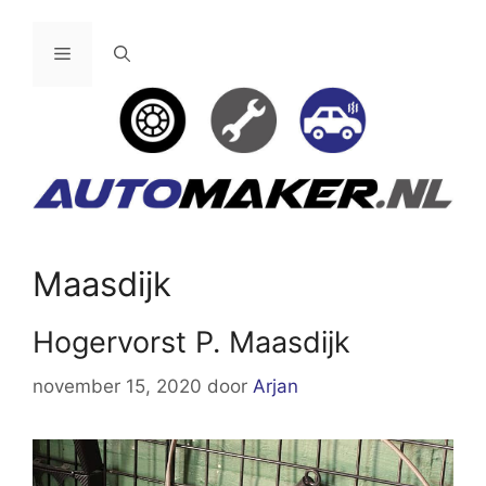
Ga
naar
Menu
de
inhoud
Maasdijk
Hogervorst P. Maasdijk
november 15, 2020
door
Arjan