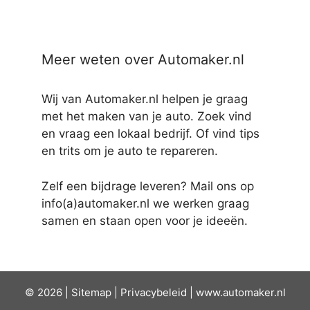
Meer weten over Automaker.nl
Wij van Automaker.nl helpen je graag
met het maken van je auto. Zoek vind
en vraag een lokaal bedrijf. Of vind tips
en trits om je auto te repareren.
Zelf een bijdrage leveren? Mail ons op
info(a)automaker.nl we werken graag
samen en staan open voor je ideeën.
© 2026 |
Sit
emap
|
Privacybeleid
|
www.automaker.nl