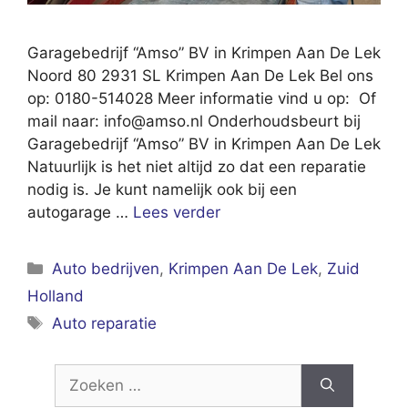
Garagebedrijf “Amso” BV in Krimpen Aan De Lek
Noord 80 2931 SL Krimpen Aan De Lek Bel ons
op: 0180-514028 Meer informatie vind u op: Of
mail naar:
info@amso.nl
Onderhoudsbeurt bij
Garagebedrijf “Amso” BV in Krimpen Aan De Lek
Natuurlijk is het niet altijd zo dat een reparatie
nodig is. Je kunt namelijk ook bij een
autogarage …
Lees verder
Categorieën
Auto bedrijven
,
Krimpen Aan De Lek
,
Zuid
Holland
Tags
Auto reparatie
Zoek
naar: