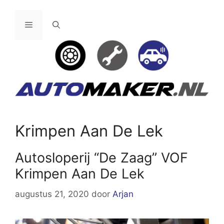
Ga
naar
Menu
de
inhoud
Krimpen Aan De Lek
Autosloperij “De Zaag” VOF
Krimpen Aan De Lek
augustus 21, 2020
door
Arjan