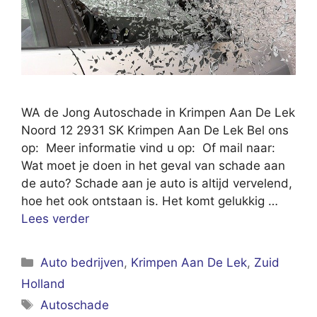
WA de Jong Autoschade in Krimpen Aan De Lek
Noord 12 2931 SK Krimpen Aan De Lek Bel ons
op: Meer informatie vind u op: Of mail naar:
Wat moet je doen in het geval van schade aan
de auto? Schade aan je auto is altijd vervelend,
hoe het ook ontstaan is. Het komt gelukkig …
Lees verder
Categorieën
Auto bedrijven
,
Krimpen Aan De Lek
,
Zuid
Holland
Tags
Autoschade