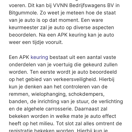
voeren. Dit kan bij VVNN Bedrijfswagens BV in
Bitgummole. Zo weet je meteen hoe de staat
van je auto is op dat moment. Een ware
keurmeester zal je auto op diverse aspecten
beoordelen. Na een APK keuring kan je auto
weer een tijdje vooruit.
Een APK
keuring
bestaat uit een aantal vaste
onderdelen van je voertuig die gekeurd zullen
worden. Ten eerste wordt je auto beoordeeld
op het gebied van verkeersveiligheid. Hierbij
kun je denken aan het controleren van de
remmen, wielophanging, schokdempers,
banden, de inrichting van je stuur, de verlichting
en de algehele carrosserie. Daarnaast zal
bekeken worden in welke mate je auto effect
heeft op het milieu. Tot slot zal alles omtrent de
registratie bekeken worden. Hierbij kun je