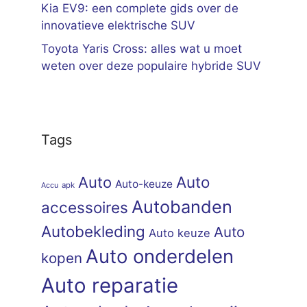
Kia EV9: een complete gids over de
innovatieve elektrische SUV
Toyota Yaris Cross: alles wat u moet
weten over deze populaire hybride SUV
Tags
Auto
Auto
Auto-keuze
apk
Accu
Autobanden
accessoires
Autobekleding
Auto
Auto keuze
Auto onderdelen
kopen
Auto reparatie