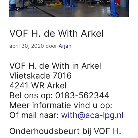
VOF H. de With Arkel
april 30, 2020
door
Arjan
VOF H. de With in Arkel
Vlietskade 7016
4241 WR Arkel
Bel ons op: 0183-562344
Meer informatie vind u op:
Of mail naar:
with@aca-lpg.nl
Onderhoudsbeurt bij VOF H.