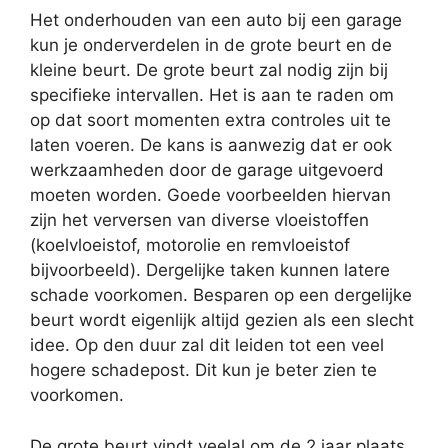
Het onderhouden van een auto bij een garage
kun je onderverdelen in de grote beurt en de
kleine beurt. De grote beurt zal nodig zijn bij
specifieke intervallen. Het is aan te raden om
op dat soort momenten extra controles uit te
laten voeren. De kans is aanwezig dat er ook
werkzaamheden door de garage uitgevoerd
moeten worden. Goede voorbeelden hiervan
zijn het verversen van diverse vloeistoffen
(koelvloeistof, motorolie en remvloeistof
bijvoorbeeld). Dergelijke taken kunnen latere
schade voorkomen. Besparen op een dergelijke
beurt wordt eigenlijk altijd gezien als een slecht
idee. Op den duur zal dit leiden tot een veel
hogere schadepost. Dit kun je beter zien te
voorkomen.
De grote beurt vindt veelal om de 2 jaar plaats