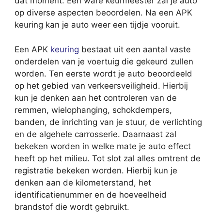
dat moment. Een ware keurmeester zal je auto
op diverse aspecten beoordelen. Na een APK
keuring kan je auto weer een tijdje vooruit.
Een APK
keuring
bestaat uit een aantal vaste
onderdelen van je voertuig die gekeurd zullen
worden. Ten eerste wordt je auto beoordeeld
op het gebied van verkeersveiligheid. Hierbij
kun je denken aan het controleren van de
remmen, wielophanging, schokdempers,
banden, de inrichting van je stuur, de verlichting
en de algehele carrosserie. Daarnaast zal
bekeken worden in welke mate je auto effect
heeft op het milieu. Tot slot zal alles omtrent de
registratie bekeken worden. Hierbij kun je
denken aan de kilometerstand, het
identificatienummer en de hoeveelheid
brandstof die wordt gebruikt.