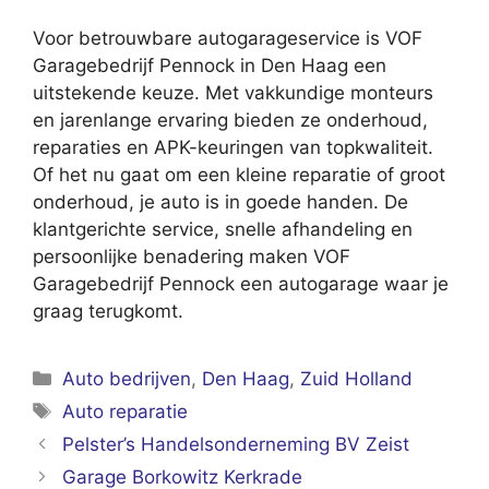
Voor betrouwbare autogarageservice is VOF
Garagebedrijf Pennock in Den Haag een
uitstekende keuze. Met vakkundige monteurs
en jarenlange ervaring bieden ze onderhoud,
reparaties en APK-keuringen van topkwaliteit.
Of het nu gaat om een kleine reparatie of groot
onderhoud, je auto is in goede handen. De
klantgerichte service, snelle afhandeling en
persoonlijke benadering maken VOF
Garagebedrijf Pennock een autogarage waar je
graag terugkomt.
Categorieën
Auto bedrijven
,
Den Haag
,
Zuid Holland
Tags
Auto reparatie
Pelster’s Handelsonderneming BV Zeist
Garage Borkowitz Kerkrade