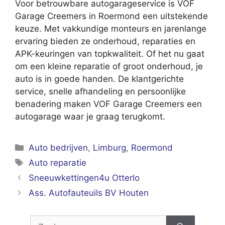
Voor betrouwbare autogarageservice is VOF
Garage Creemers in Roermond een uitstekende
keuze. Met vakkundige monteurs en jarenlange
ervaring bieden ze onderhoud, reparaties en
APK-keuringen van topkwaliteit. Of het nu gaat
om een kleine reparatie of groot onderhoud, je
auto is in goede handen. De klantgerichte
service, snelle afhandeling en persoonlijke
benadering maken VOF Garage Creemers een
autogarage waar je graag terugkomt.
Categorieën
Auto bedrijven
,
Limburg
,
Roermond
Tags
Auto reparatie
Sneeuwkettingen4u Otterlo
Ass. Autofauteuils BV Houten
Zoek