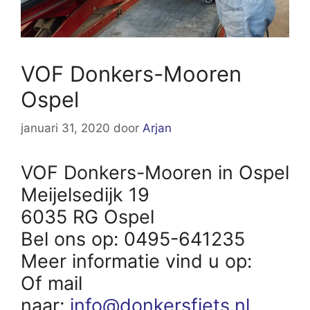
VOF Donkers-Mooren
Ospel
januari 31, 2020
door
Arjan
VOF Donkers-Mooren in Ospel
Meijelsedijk 19
6035 RG Ospel
Bel ons op: 0495-641235
Meer informatie vind u op:
Of mail
naar:
info@donkersfiets.nl