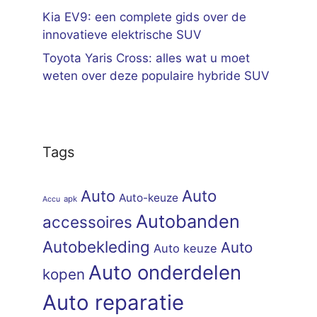
Kia EV9: een complete gids over de
innovatieve elektrische SUV
Toyota Yaris Cross: alles wat u moet
weten over deze populaire hybride SUV
Tags
Auto
Auto
Auto-keuze
apk
Accu
Autobanden
accessoires
Autobekleding
Auto
Auto keuze
Auto onderdelen
kopen
Auto reparatie