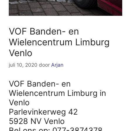
VOF Banden- en
Wielencentrum Limburg
Venlo
juli 10, 2020
door
Arjan
VOF Banden- en
Wielencentrum Limburg in
Venlo
Parlevinkerweg 42
5928 NV Venlo
Bel ons op: 077-3874378