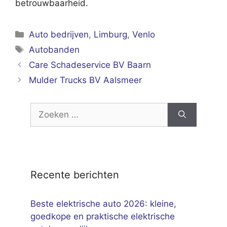
betrouwbaarheid.
Categorieën
Auto bedrijven
,
Limburg
,
Venlo
Tags
Autobanden
Care Schadeservice BV Baarn
Mulder Trucks BV Aalsmeer
Zoek
naar:
Recente berichten
Beste elektrische auto 2026: kleine,
goedkope en praktische elektrische