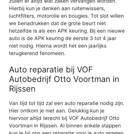
zullen er altijd wat zaken vervangen worden.
Hierbij kun je denken aan ruitenwissers,
luchtfilters, motorolie en bougies. Tot slot willen
we benadrukken dat de grote beurt niet
hetzelfde is als een APK keuring. Bij een nieuwe
auto is de APK keuring de eerste 3 tot 4 jaar
niet nodig. Hierna wordt het een jaarlijks
terugkerend fenomeen.
Auto reparatie bij VOF
Autobedrijf Otto Voortman in
Rijssen
Van tijd tot tijd zal een auto reparatie nodig zijn.
Hier ontkom je niet aan. Gelukkig kun je
hiervoor altijd terecht bij VOF Autobedrijf Otto
Voortman in Rijssen. Al binnen enkele stappen
kun je bij ons een reparatie voor je auto regelen.