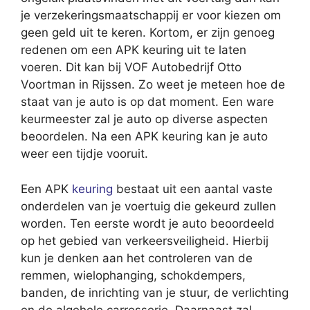
je verzekeringsmaatschappij er voor kiezen om
geen geld uit te keren. Kortom, er zijn genoeg
redenen om een APK keuring uit te laten
voeren. Dit kan bij VOF Autobedrijf Otto
Voortman in Rijssen. Zo weet je meteen hoe de
staat van je auto is op dat moment. Een ware
keurmeester zal je auto op diverse aspecten
beoordelen. Na een APK keuring kan je auto
weer een tijdje vooruit.
Een APK
keuring
bestaat uit een aantal vaste
onderdelen van je voertuig die gekeurd zullen
worden. Ten eerste wordt je auto beoordeeld
op het gebied van verkeersveiligheid. Hierbij
kun je denken aan het controleren van de
remmen, wielophanging, schokdempers,
banden, de inrichting van je stuur, de verlichting
en de algehele carrosserie. Daarnaast zal