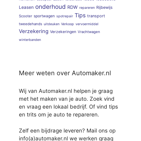
onderhoud
RDW
Leasen
Rijbewijs
repareren
Tips
sportwagen
transport
Scooter
spotrepair
tweedehands
uitdeuken
Verkoop
vervoermiddel
Verzekering
Verzekeringen
Vrachtwagen
winterbanden
Meer weten over Automaker.nl
Wij van Automaker.nl helpen je graag
met het maken van je auto. Zoek vind
en vraag een lokaal bedrijf. Of vind tips
en trits om je auto te repareren.
Zelf een bijdrage leveren? Mail ons op
info(a)automaker.nl we werken graag