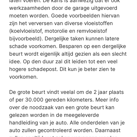
laten voeren. De kans is aanwezig dat er ook
werkzaamheden door de garage uitgevoerd
moeten worden. Goede voorbeelden hiervan
zijn het verversen van diverse vloeistoffen
(koelvloeistof, motorolie en remvloeistof
bijvoorbeeld). Dergelijke taken kunnen latere
schade voorkomen. Besparen op een dergelijke
beurt wordt eigenlijk altijd gezien als een slecht
idee. Op den duur zal dit leiden tot een veel
hogere schadepost. Dit kun je beter zien te
voorkomen.
De grote beurt vindt veelal om de 2 jaar plaats
of per 30.000 gereden kilometers. Meer info
over de noodzaak van een grote beurt kan
gelezen worden in de meegeleverde
handleiding van je auto. Alle onderdelen van je
auto zullen gecontroleerd worden. Daarnaast