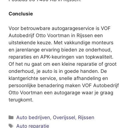
Conclusie
Voor betrouwbare autogarageservice is VOF
Autobedrijf Otto Voortman in Rijssen een
uitstekende keuze. Met vakkundige monteurs
en jarenlange ervaring bieden ze onderhoud,
reparaties en APK-keuringen van topkwaliteit.
Of het nu gaat om een kleine reparatie of groot
onderhoud, je auto is in goede handen. De
klantgerichte service, snelle afhandeling en
persoonlijke benadering maken VOF Autobedrijf
Otto Voortman een autogarage waar je graag
terugkomt.
Categorieën
Auto bedrijven
,
Overijssel
,
Rijssen
Tags
Auto reparatie