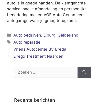
auto is in goede handen. De klantgerichte
service, snelle afhandeling en persoonlijke
benadering maken VOF Auto Gerjan een
autogarage waar je graag terugkomt.
Categorieën
Auto bedrijven
,
Elburg
,
Gelderland
Tags
Auto reparatie
Vriens Autocenter BV Breda
Elrego Treatment Naarden
Zoek
naar:
Recente berichten