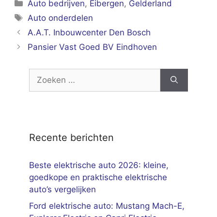
Categorieën
Auto bedrijven
,
Eibergen
,
Gelderland
Tags
Auto onderdelen
A.A.T. Inbouwcenter Den Bosch
Pansier Vast Goed BV Eindhoven
Zoek
naar:
Recente berichten
Beste elektrische auto 2026: kleine,
goedkope en praktische elektrische
auto’s vergelijken
Ford elektrische auto: Mustang Mach-E,