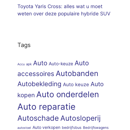
Toyota Yaris Cross: alles wat u moet
weten over deze populaire hybride SUV
Tags
Auto
Auto
Auto-keuze
apk
Accu
Autobanden
accessoires
Autobekleding
Auto
Auto keuze
Auto onderdelen
kopen
Auto reparatie
Autoschade
Autosloperij
Auto verkopen
bedrijfsbus
Bedrijfswagens
autostoel