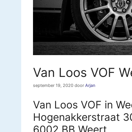
Van Loos VOF W
september 19, 2020
door
Arjan
Van Loos VOF in We
Hogenakkerstraat 3
6002 BB Weert