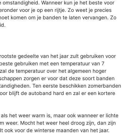
ke omstandigheid. Wanneer kun je het beste voor
onder voor je op een rijtje. Zo weet je precies
moet komen om je banden te laten vervangen. Zo
id.
ootste gedeelte van het jaar zult gebruiken voor
 beste gebruiken met een temperatuur van 7
 zal de temperatuur over het algemeen hoger
nschappen zorgen er voor dat deze soort banden
omstandigheden. Ten eerste beschikken zomerbanden
oor blijft de autoband hard en zal er een kortere
als het weer warm is, maar ook wanneer er lichte
m weer. Mocht het weer heel droog zijn, dan zijn
t ook voor de winterse maanden van het jaar.