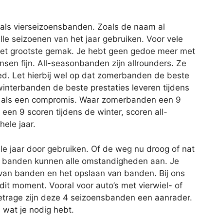
als vierseizoensbanden. Zoals de naam al
lle seizoenen van het jaar gebruiken. Voor vele
het grootste gemak. Je hebt geen gedoe meer met
en fijn. All-seasonbanden zijn allrounders. Ze
ed. Let hierbij wel op dat zomerbanden de beste
winterbanden de beste prestaties leveren tijdens
n als een compromis. Waar zomerbanden een 9
en 9 scoren tijdens de winter, scoren all-
ele jaar.
e jaar door gebruiken. Of de weg nu droog of nat
ort banden kunnen alle omstandigheden aan. Je
van banden en het opslaan van banden. Bij ons
it moment. Vooral voor auto’s met vierwiel- of
metrage zijn deze 4 seizoensbanden een aanrader.
 wat je nodig hebt.