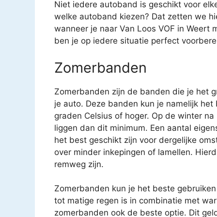
Niet iedere autoband is geschikt voor el
welke autoband kiezen? Dat zetten we hier
wanneer je naar Van Loos VOF in Weert 
ben je op iedere situatie perfect voorbere
Zomerbanden
Zomerbanden zijn de banden die je het gr
je auto. Deze banden kun je namelijk het
graden Celsius of hoger. Op de winter na
liggen dan dit minimum. Een aantal eige
het best geschikt zijn voor dergelijke 
over minder inkepingen of lamellen. Hierd
remweg zijn.
Zomerbanden kun je het beste gebruiken 
tot matige regen is in combinatie met war
zomerbanden ook de beste optie. Dit geld