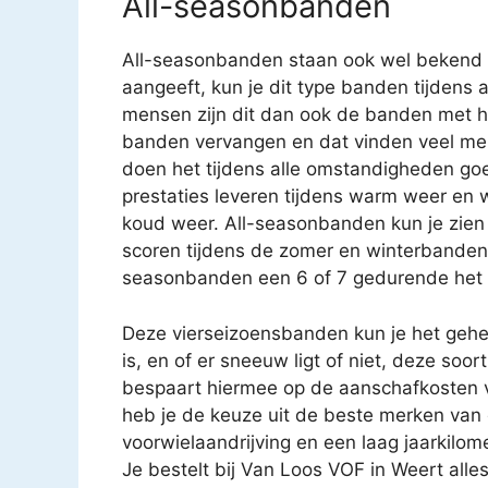
All-seasonbanden
All-seasonbanden staan ook wel bekend 
aangeeft, kun je dit type banden tijdens a
mensen zijn dit dan ook de banden met 
banden vervangen en dat vinden veel mens
doen het tijdens alle omstandigheden go
prestaties leveren tijdens warm weer en 
koud weer. All-seasonbanden kun je zie
scoren tijdens de zomer en winterbanden e
seasonbanden een 6 of 7 gedurende het h
Deze vierseizoensbanden kun je het gehel
is, en of er sneeuw ligt of niet, deze so
bespaart hiermee op de aanschafkosten 
heb je de keuze uit de beste merken van d
voorwielaandrijving en een laag jaarkilo
Je bestelt bij Van Loos VOF in Weert alles