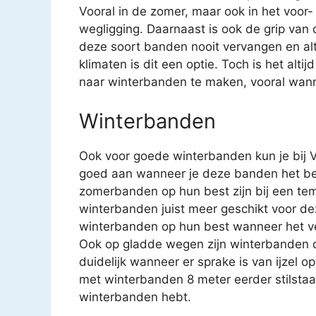
Vooral in de zomer, maar ook in het voor
wegligging. Daarnaast is ook de grip van
deze soort banden nooit vervangen en al
klimaten is dit een optie. Toch is het al
naar winterbanden te maken, vooral wanne
Winterbanden
Ook voor goede winterbanden kun je bij 
goed aan wanneer je deze banden het bes
zomerbanden op hun best zijn bij een tem
winterbanden juist meer geschikt voor de
winterbanden op hun best wanneer het ve
Ook op gladde wegen zijn winterbanden d
duidelijk wanneer er sprake is van ijzel o
met winterbanden 8 meter eerder stilstaa
winterbanden hebt.