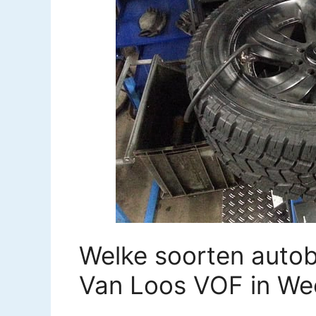
Welke soorten autob
Van Loos VOF in We