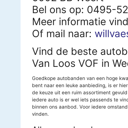
Bel ons op: 0495-5
Meer informatie vin
Of mail naar:
willva
Vind de beste autob
Van Loos VOF in We
Goedkope autobanden van een hoge kwalite
bent naar een leuke aanbieding, is er hier
de keuze uit een ruim assortiment gevul
iedere auto is er wel iets passends te vind
binnen ons aanbod. Voor iedere omstandi
vinden.