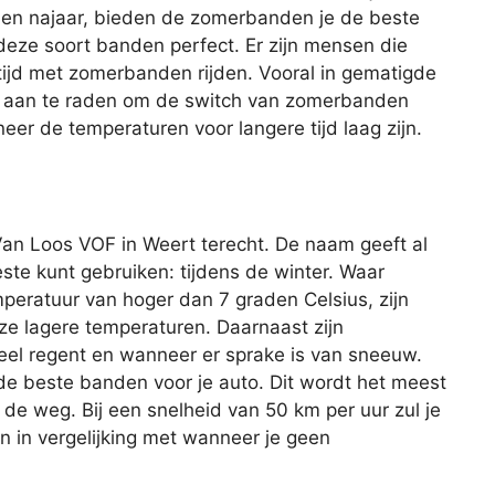
- en najaar, bieden de zomerbanden je de beste
 deze soort banden perfect. Er zijn mensen die
tijd met zomerbanden rijden. Vooral in gematigde
tijd aan te raden om de switch van zomerbanden
er de temperaturen voor langere tijd laag zijn.
Van Loos VOF in Weert terecht. De naam geeft al
te kunt gebruiken: tijdens de winter. Waar
peratuur van hoger dan 7 graden Celsius, zijn
ze lagere temperaturen. Daarnaast zijn
el regent en wanneer er sprake is van sneeuw.
e beste banden voor je auto. Dit wordt het meest
p de weg. Bij een snelheid van 50 km per uur zul je
n in vergelijking met wanneer je geen