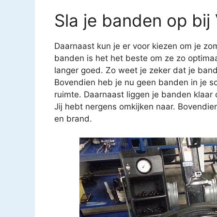
Sla je banden op bi
Daarnaast kun je er voor kiezen om je zom
banden is het het beste om ze zo optimaa
langer goed. Zo weet je zeker dat je band
Bovendien heb je nu geen banden in je sc
ruimte. Daarnaast liggen je banden klaa
Jij hebt nergens omkijken naar. Bovendien
en brand.