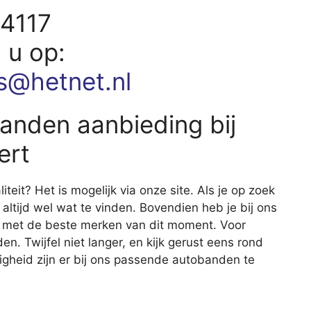
24117
d u op:
es@hetnet.nl
anden aanbieding bij
ert
it? Het is mogelijk via onze site. Als je op zoek
 altijd wel wat te vinden. Bovendien heb je bij ons
d met de beste merken van dit moment. Voor
en. Twijfel niet langer, en kijk gerust eens rond
gheid zijn er bij ons passende autobanden te