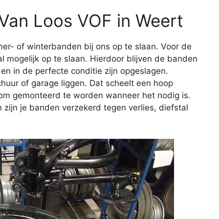
j Van Loos VOF in Weert
er- of winterbanden bij ons op te slaan. Voor de
l mogelijk op te slaan. Hierdoor blijven de banden
en in de perfecte conditie zijn opgeslagen.
huur of garage liggen. Dat scheelt een hoop
r om gemonteerd te worden wanneer het nodig is.
 zijn je banden verzekerd tegen verlies, diefstal