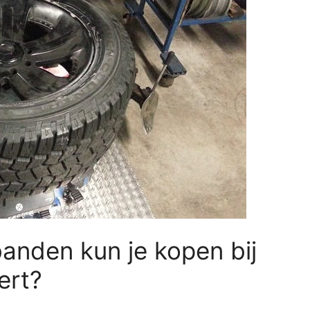
anden kun je kopen bij
ert?