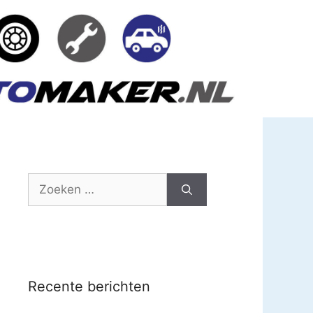
Zoek
naar:
Recente berichten