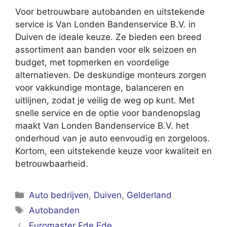
Voor betrouwbare autobanden en uitstekende
service is Van Londen Bandenservice B.V. in
Duiven de ideale keuze. Ze bieden een breed
assortiment aan banden voor elk seizoen en
budget, met topmerken en voordelige
alternatieven. De deskundige monteurs zorgen
voor vakkundige montage, balanceren en
uitlijnen, zodat je veilig de weg op kunt. Met
snelle service en de optie voor bandenopslag
maakt Van Londen Bandenservice B.V. het
onderhoud van je auto eenvoudig en zorgeloos.
Kortom, een uitstekende keuze voor kwaliteit en
betrouwbaarheid.
Categorieën
Auto bedrijven
,
Duiven
,
Gelderland
Tags
Autobanden
Euromaster Ede Ede