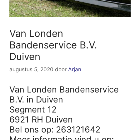
Van Londen
Bandenservice B.V.
Duiven
augustus 5, 2020
door
Arjan
Van Londen Bandenservice
B.V. in Duiven
Segment 12
6921 RH Duiven
Bel ons op: 263121642
Meer informatie vind u op: