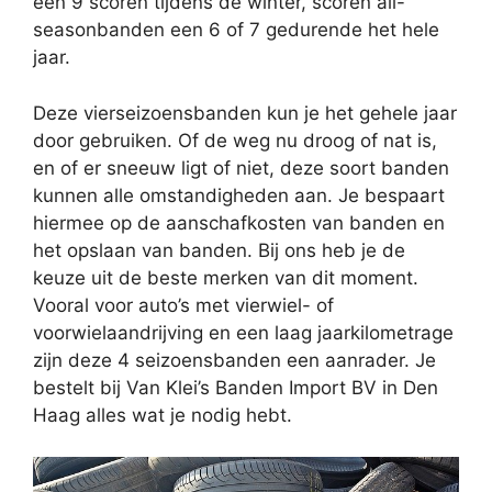
een 9 scoren tijdens de winter, scoren all-
seasonbanden een 6 of 7 gedurende het hele
jaar.
Deze vierseizoensbanden kun je het gehele jaar
door gebruiken. Of de weg nu droog of nat is,
en of er sneeuw ligt of niet, deze soort banden
kunnen alle omstandigheden aan. Je bespaart
hiermee op de aanschafkosten van banden en
het opslaan van banden. Bij ons heb je de
keuze uit de beste merken van dit moment.
Vooral voor auto’s met vierwiel- of
voorwielaandrijving en een laag jaarkilometrage
zijn deze 4 seizoensbanden een aanrader. Je
bestelt bij Van Klei’s Banden Import BV in Den
Haag alles wat je nodig hebt.