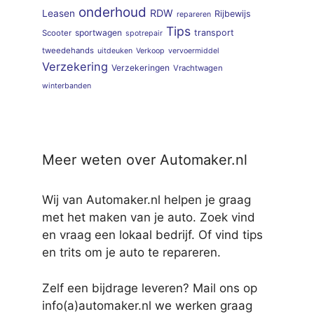
onderhoud
RDW
Leasen
Rijbewijs
repareren
Tips
sportwagen
transport
Scooter
spotrepair
tweedehands
uitdeuken
Verkoop
vervoermiddel
Verzekering
Verzekeringen
Vrachtwagen
winterbanden
Meer weten over Automaker.nl
Wij van Automaker.nl helpen je graag
met het maken van je auto. Zoek vind
en vraag een lokaal bedrijf. Of vind tips
en trits om je auto te repareren.
Zelf een bijdrage leveren? Mail ons op
info(a)automaker.nl we werken graag