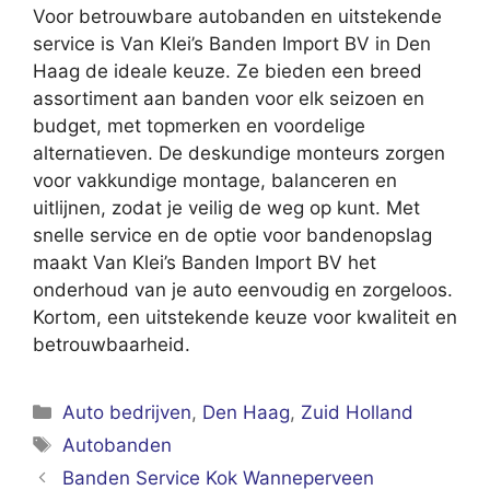
Voor betrouwbare autobanden en uitstekende
service is Van Klei’s Banden Import BV in Den
Haag de ideale keuze. Ze bieden een breed
assortiment aan banden voor elk seizoen en
budget, met topmerken en voordelige
alternatieven. De deskundige monteurs zorgen
voor vakkundige montage, balanceren en
uitlijnen, zodat je veilig de weg op kunt. Met
snelle service en de optie voor bandenopslag
maakt Van Klei’s Banden Import BV het
onderhoud van je auto eenvoudig en zorgeloos.
Kortom, een uitstekende keuze voor kwaliteit en
betrouwbaarheid.
Categorieën
Auto bedrijven
,
Den Haag
,
Zuid Holland
Tags
Autobanden
Banden Service Kok Wanneperveen