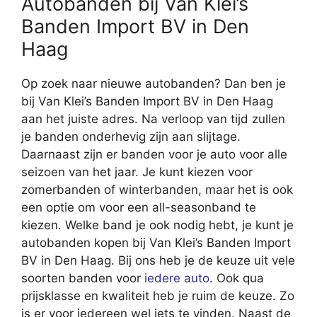
Autobanden bij Van Klei’s
Banden Import BV in Den
Haag
Op zoek naar nieuwe autobanden? Dan ben je
bij Van Klei’s Banden Import BV in Den Haag
aan het juiste adres. Na verloop van tijd zullen
je banden onderhevig zijn aan slijtage.
Daarnaast zijn er banden voor je auto voor alle
seizoen van het jaar. Je kunt kiezen voor
zomerbanden of winterbanden, maar het is ook
een optie om voor een all-seasonband te
kiezen. Welke band je ook nodig hebt, je kunt je
autobanden kopen bij Van Klei’s Banden Import
BV in Den Haag. Bij ons heb je de keuze uit vele
soorten banden voor
iedere auto
. Ook qua
prijsklasse en kwaliteit heb je ruim de keuze. Zo
is er voor iedereen wel iets te vinden. Naast de