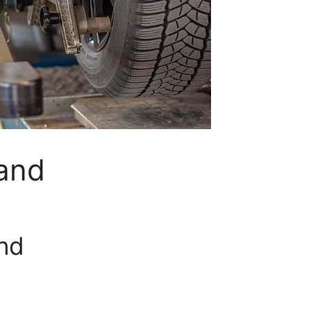
land
and