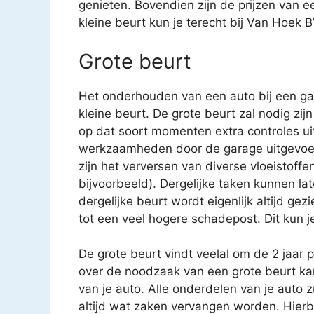
genieten. Bovendien zijn de prijzen van e
kleine beurt kun je terecht bij Van Hoek BV
Grote beurt
Het onderhouden van een auto bij een gar
kleine beurt. De grote beurt zal nodig zijn
op dat soort momenten extra controles uit
werkzaamheden door de garage uitgevoe
zijn het verversen van diverse vloeistoffen
bijvoorbeeld). Dergelijke taken kunnen 
dergelijke beurt wordt eigenlijk altijd gez
tot een veel hogere schadepost. Dit kun j
De grote beurt vindt veelal om de 2 jaar 
over de noodzaak van een grote beurt k
van je auto. Alle onderdelen van je auto 
altijd wat zaken vervangen worden. Hierbij