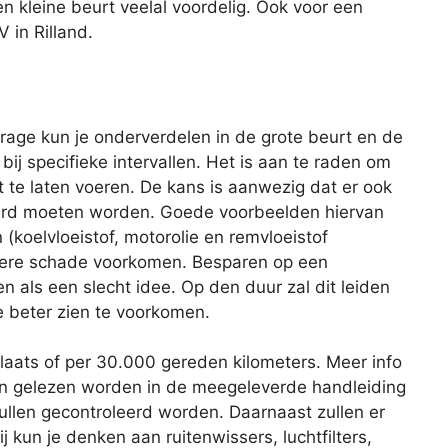
en kleine beurt veelal voordelig. Ook voor een
 in Rilland.
age kun je onderverdelen in de grote beurt en de
 bij specifieke intervallen. Het is aan te raden om
 te laten voeren. De kans is aanwezig dat er ook
rd moeten worden. Goede voorbeelden hiervan
 (koelvloeistof, motorolie en remvloeistof
latere schade voorkomen. Besparen op een
ien als een slecht idee. Op den duur zal dit leiden
e beter zien te voorkomen.
plaats of per 30.000 gereden kilometers. Meer info
an gelezen worden in de meegeleverde handleiding
zullen gecontroleerd worden. Daarnaast zullen er
 kun je denken aan ruitenwissers, luchtfilters,