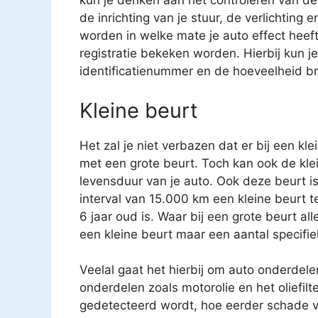
kun je denken aan het controleren van 
de inrichting van je stuur, de verlichting
worden in welke mate je auto effect heeft 
registratie bekeken worden. Hierbij kun 
identificatienummer en de hoeveelheid br
Kleine beurt
Het zal je niet verbazen dat er bij een kl
met een grote beurt. Toch kan ook de kle
levensduur van je auto. Ook deze beurt i
interval van 15.000 km een kleine beurt 
6 jaar oud is. Waar bij een grote beurt a
een kleine beurt maar een aantal specifi
Veelal gaat het hierbij om auto onderdele
onderdelen zoals motorolie en het oliefilt
gedetecteerd wordt, hoe eerder schade v