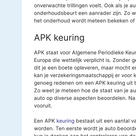
onverwachte trillingen voelt. Ook als je a
onderhoudsbeurt een aanrader zijn. Zo we
het onderhoud wordt meteen bekeken of ee
APK keuring
APK staat voor Algemene Periodieke Keur
Europa die wettelijk verplicht is. Zonder 
dit je een boete opleveren, maar mocht e
kan je verzekeringsmaatschappij er voor k
genoeg redenen om een APK keuring uit te 
Zo weet je meteen hoe de staat van je au
auto op diverse aspecten beoordelen. Na 
vooruit.
Een APK
keuring
bestaat uit een aantal v
worden. Ten eerste wordt je auto beoorde