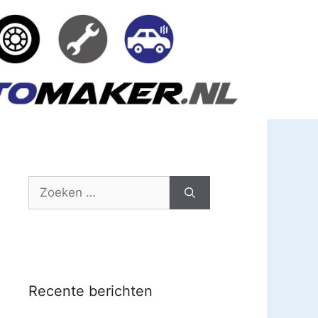
Zoek
naar:
Recente berichten