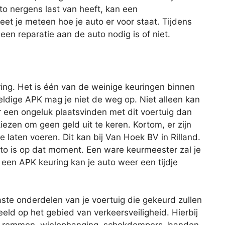
uto nergens last van heeft, kan een
et je meteen hoe je auto er voor staat. Tijdens
n reparatie aan de auto nodig is of niet.
ing. Het is één van de weinige keuringen binnen
geldige APK mag je niet de weg op. Niet alleen kan
r een ongeluk plaatsvinden met dit voertuig dan
iezen om geen geld uit te keren. Kortom, er zijn
laten voeren. Dit kan bij Van Hoek BV in Rilland.
to is op dat moment. Een ware keurmeester zal je
een APK keuring kan je auto weer een tijdje
aste onderdelen van je voertuig die gekeurd zullen
eld op het gebied van verkeersveiligheid. Hierbij