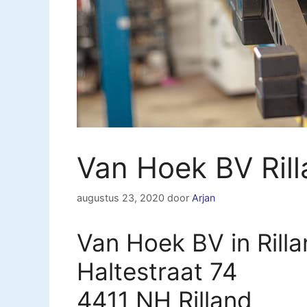
Van Hoek BV Ril
augustus 23, 2020
door
Arjan
Van Hoek BV in Rill
Haltestraat 74
4411 NH Rilland