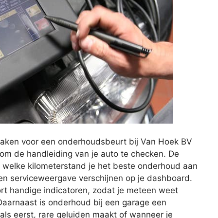
maken voor een onderhoudsbeurt bij Van Hoek BV
n om de handleiding van je auto te checken. De
f welke kilometerstand je het beste onderhoud aan
 een serviceweergave verschijnen op je dashboard.
rt handige indicatoren, zodat je meteen weet
aarnaast is onderhoud bij een garage een
t als eerst, rare geluiden maakt of wanneer je