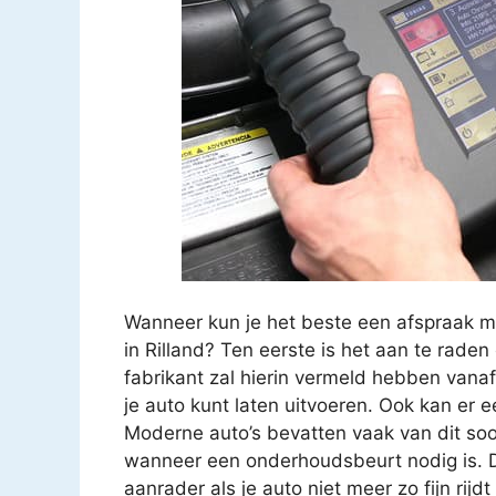
Wanneer kun je het beste een afspraak 
in Rilland? Ten eerste is het aan te rade
fabrikant zal hierin vermeld hebben vana
je auto kunt laten uitvoeren. Ook kan er
Moderne auto’s bevatten vaak van dit soo
wanneer een onderhoudsbeurt nodig is. D
aanrader als je auto niet meer zo fijn rijd