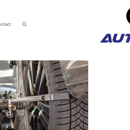
ntact