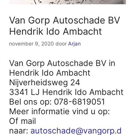
Van Gorp Autoschade BV
Hendrik Ido Ambacht
november 9, 2020
door
Arjan
Van Gorp Autoschade BV in
Hendrik Ido Ambacht
Nijverheidsweg 24
3341 LJ Hendrik Ido Ambacht
Bel ons op: 078-6819051
Meer informatie vind u op:
Of mail
naar:
autoschade@vangorp.d