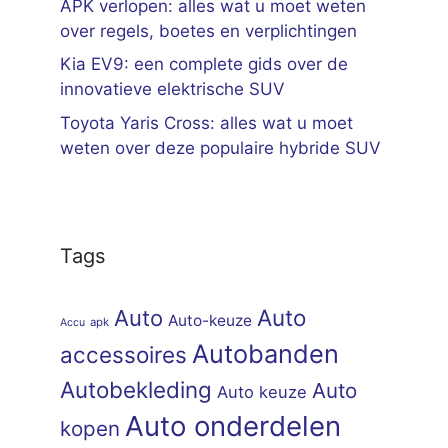
APK verlopen: alles wat u moet weten
over regels, boetes en verplichtingen
Kia EV9: een complete gids over de
innovatieve elektrische SUV
Toyota Yaris Cross: alles wat u moet
weten over deze populaire hybride SUV
Tags
Auto
Auto
Auto-keuze
apk
Accu
Autobanden
accessoires
Autobekleding
Auto
Auto keuze
Auto onderdelen
kopen