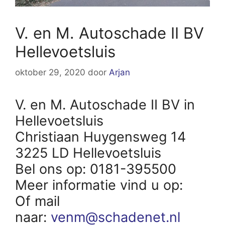
V. en M. Autoschade II BV
Hellevoetsluis
oktober 29, 2020
door
Arjan
V. en M. Autoschade II BV in
Hellevoetsluis
Christiaan Huygensweg 14
3225 LD Hellevoetsluis
Bel ons op: 0181-395500
Meer informatie vind u op:
Of mail
naar:
venm@schadenet.nl