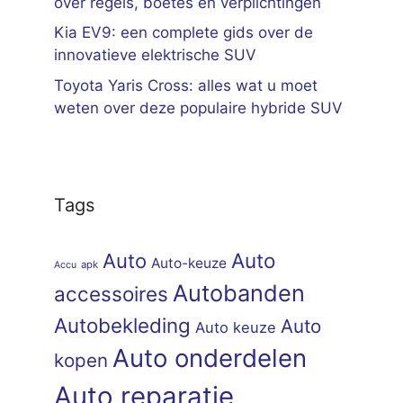
over regels, boetes en verplichtingen
Kia EV9: een complete gids over de
innovatieve elektrische SUV
Toyota Yaris Cross: alles wat u moet
weten over deze populaire hybride SUV
Tags
Auto
Auto
Auto-keuze
apk
Accu
Autobanden
accessoires
Autobekleding
Auto
Auto keuze
Auto onderdelen
kopen
Auto reparatie