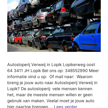
Autosloperij Verweij in Lopik Lopikerweg oost
64 3411 JH Lopik Bel ons op: 348552990 Meer
informatie vind u op: Of mail naar: Waarom
breng je jouw auto naar Autosloperij Verweij in
Lopik? De autosloperij: vele mensen kennen
het, maar de meeste mensen willen er geen
gebruik van maken. Veelal moet je jouw auto
hier naartoe brengen …
Lees verder