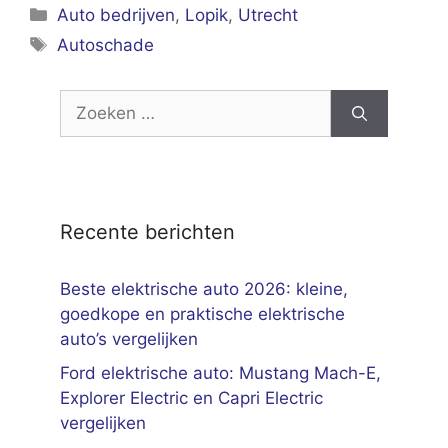
Categorieën
Auto bedrijven
,
Lopik
,
Utrecht
Tags
Autoschade
Zoek
naar:
Recente berichten
Beste elektrische auto 2026: kleine,
goedkope en praktische elektrische
auto’s vergelijken
Ford elektrische auto: Mustang Mach-E,
Explorer Electric en Capri Electric
vergelijken