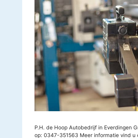
P.H. de Hoop Autobedrijf in Everdingen Gr
op: 0347-351563 Meer informatie vind u o