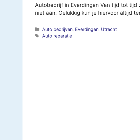
Autobedrijf in Everdingen Van tijd tot tijd
niet aan. Gelukkig kun je hiervoor altijd t
Categorieën
Auto bedrijven
,
Everdingen
,
Utrecht
Tags
Auto reparatie