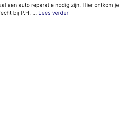
 zal een auto reparatie nodig zijn. Hier ontkom je
erecht bij P.H. …
Lees verder