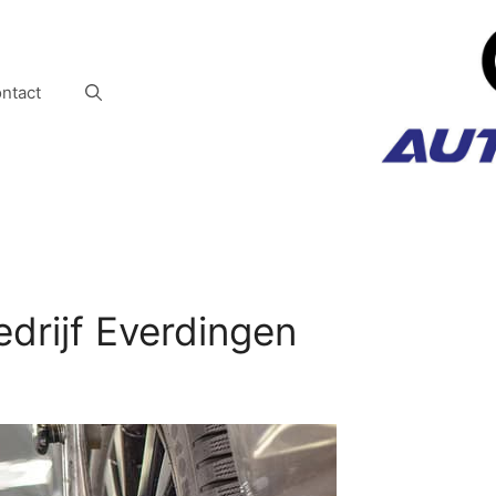
ntact
drijf Everdingen