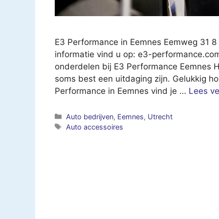
E3 Performance in Eemnes Eemweg 31 8
informatie vind u op: e3-performance.com
onderdelen bij E3 Performance Eemnes H
soms best een uitdaging zijn. Gelukkig hoe
Performance in Eemnes vind je …
Lees ve
Categorieën
Auto bedrijven
,
Eemnes
,
Utrecht
Tags
Auto accessoires