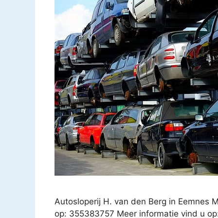
Autosloperij H. van den Berg in Eemnes
op: 355383757 Meer informatie vind u op