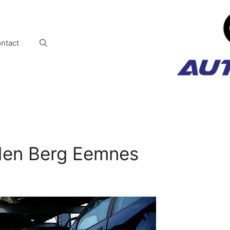
ntact
 den Berg Eemnes