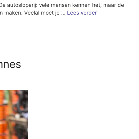
De autosloperij: vele mensen kennen het, maar de
an maken. Veelal moet je …
Lees verder
mnes