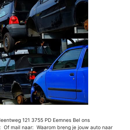
 Meentweg 121 3755 PD Eemnes Bel ons
: Of mail naar: Waarom breng je jouw auto naar