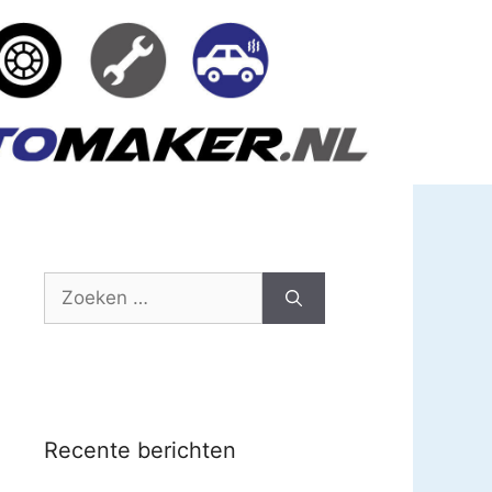
Zoek
naar:
Recente berichten