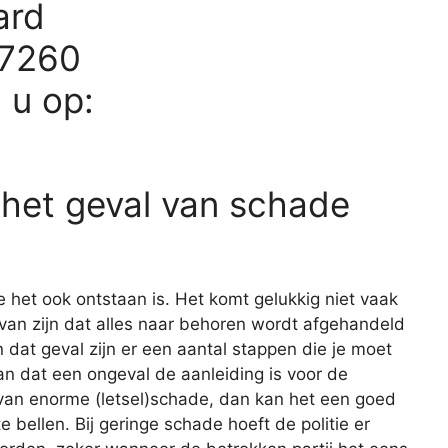
ard
17260
d u op:
 het geval van schade
e het ook ontstaan is. Het komt gelukkig niet vaak
r van zijn dat alles naar behoren wordt afgehandeld
 dat geval zijn er een aantal stappen die je moet
n dat een ongeval de aanleiding is voor de
 van enorme (letsel)schade, dan kan het een goed
e bellen. Bij geringe schade hoeft de politie er