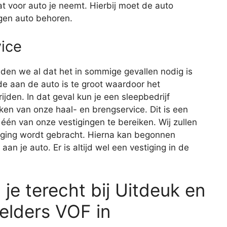
at voor auto je neemt. Hierbij moet de auto
eigen auto behoren.
ice
lden we al dat het in sommige gevallen nodig is
e aan de auto is te groot waardoor het
jden. In dat geval kun je een sleepbedrijf
ken van onze haal- en brengservice. Dit is een
één van onze vestigingen te bereiken. Wij zullen
tiging wordt gebracht. Hierna kan begonnen
n je auto. Er is altijd wel een vestiging in de
je terecht bij Uitdeuk en
nelders VOF in