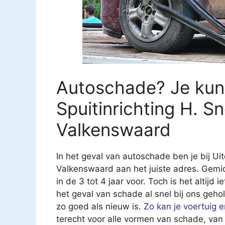
Autoschade? Je kunt
Spuitinrichting H. S
Valkenswaard
In het geval van autoschade ben je bij Ui
Valkenswaard aan het juiste adres. Gem
in de 3 tot 4 jaar voor. Toch is het altijd 
het geval van schade al snel bij ons geho
zo goed als nieuw is.
Zo kan je voertuig 
terecht voor alle vormen van schade, van