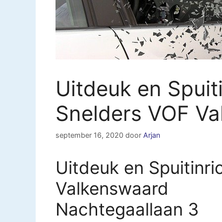
Uitdeuk en Spuiti
Snelders VOF Va
september 16, 2020
door
Arjan
Uitdeuk en Spuitinri
Valkenswaard
Nachtegaallaan 3