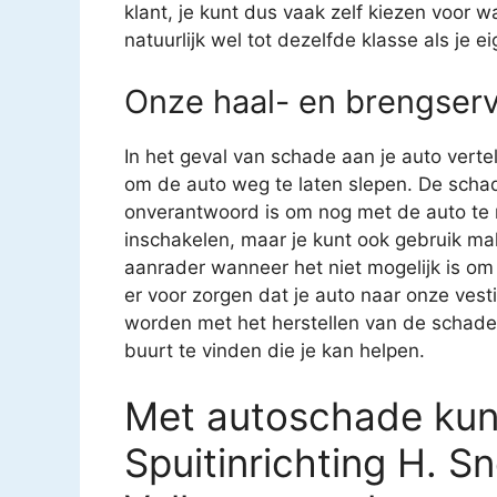
klant, je kunt dus vaak zelf kiezen voor w
natuurlijk wel tot dezelfde klasse als je 
Onze haal- en brengserv
In het geval van schade aan je auto verte
om de auto weg te laten slepen. De schad
onverantwoord is om nog met de auto te ri
inschakelen, maar je kunt ook gebruik ma
aanrader wanneer het niet mogelijk is om 
er voor zorgen dat je auto naar onze ves
worden met het herstellen van de schade aa
buurt te vinden die je kan helpen.
Met autoschade kun 
Spuitinrichting H. S