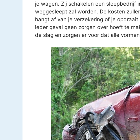
je wagen. Zij schakelen een sleepbedrijf i
weggesleept zal worden. De kosten zullen
hangt af van je verzekering of je opdraait 
ieder geval geen zorgen over hoeft te mak
de slag en zorgen er voor dat alle vorme