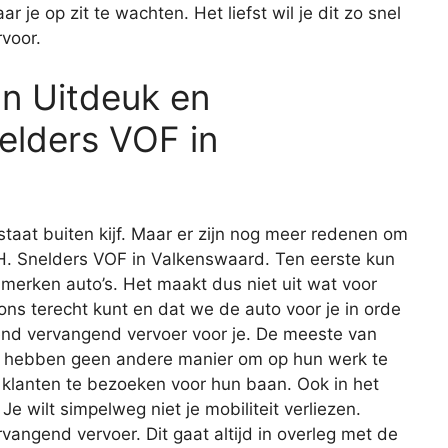
r je op zit te wachten. Het liefst wil je dit zo snel
rvoor.
n Uitdeuk en
nelders VOF in
staat buiten kijf. Maar er zijn nog meer redenen om
g H. Snelders VOF in Valkenswaard. Ten eerste kun
le merken auto’s. Het maakt dus niet uit wat voor
ij ons terecht kunt en dat we de auto voor je in orde
end vervangend vervoer voor je. De meeste van
Ze hebben geen andere manier om op hun werk te
klanten te bezoeken voor hun baan. Ook in het
Je wilt simpelweg niet je mobiliteit verliezen.
vangend vervoer. Dit gaat altijd in overleg met de