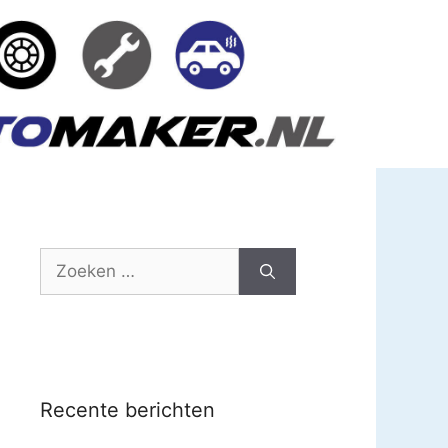
Zoek
naar:
Recente berichten