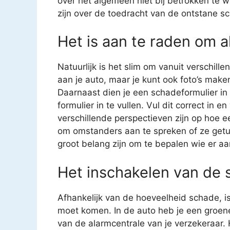
over het algemeen niet bij betrokken te 
zijn over de toedracht van de ontstane sc
Het is aan te raden om al
Natuurlijk is het slim om vanuit verschil
aan je auto, maar je kunt ook foto’s mak
Daarnaast dien je een schadeformulier in t
formulier in te vullen. Vul dit correct in
verschillende perspectieven zijn op hoe ee
om omstanders aan te spreken of ze getui
groot belang zijn om te bepalen wie er aan
Het inschakelen van de 
Afhankelijk van de hoeveelheid schade, is
moet komen. In de auto heb je een groen
van de alarmcentrale van je verzekeraar. H