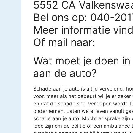
5552 CA Valkenswa
Bel ons op: 040-20
Meer informatie vin
Of mail naar:
Wat moet je doen in
aan de auto?
Schade aan je auto is altijd vervelend, ho
voor, maar als het gebeurt wil je er zeke
en dat de schade snel verholpen wordt. In
ondernemen. Laten we er even vanuit gaa
schade aan je auto. Mocht er sprake zijn
idee zijn om de politie of een ambulance t