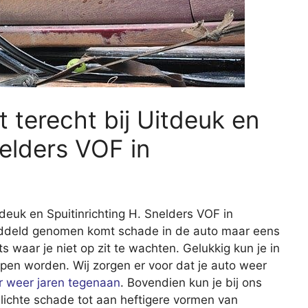
 terecht bij Uitdeuk en
nelders VOF in
tdeuk en Spuitinrichting H. Snelders VOF in
iddeld genomen komt schade in de auto maar eens
iets waar je niet op zit te wachten. Gelukkig kun je in
lpen worden. Wij zorgen er voor dat je auto weer
er weer jaren tegenaan
. Bovendien kun je bij ons
 lichte schade tot aan heftigere vormen van