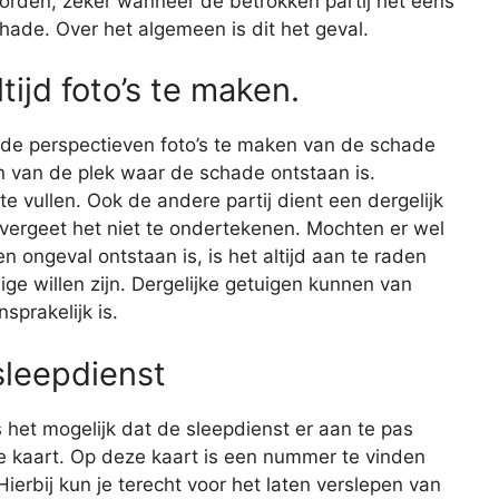
worden, zeker wanneer de betrokken partij het eens
hade. Over het algemeen is dit het geval.
tijd foto’s te maken.
lende perspectieven foto’s te maken van de schade
en van de plek waar de schade ontstaan is.
e vullen. Ook de andere partij dient een dergelijk
 en vergeet het niet te ondertekenen. Mochten er wel
n ongeval ontstaan is, is het altijd aan te raden
ge willen zijn. Dergelijke getuigen kunnen van
sprakelijk is.
sleepdienst
 het mogelijk dat de sleepdienst er aan te pas
e kaart. Op deze kaart is een nummer te vinden
ierbij kun je terecht voor het laten verslepen van