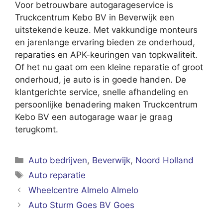
Voor betrouwbare autogarageservice is
Truckcentrum Kebo BV in Beverwijk een
uitstekende keuze. Met vakkundige monteurs
en jarenlange ervaring bieden ze onderhoud,
reparaties en APK-keuringen van topkwaliteit.
Of het nu gaat om een kleine reparatie of groot
onderhoud, je auto is in goede handen. De
klantgerichte service, snelle afhandeling en
persoonlijke benadering maken Truckcentrum
Kebo BV een autogarage waar je graag
terugkomt.
Categorieën
Auto bedrijven
,
Beverwijk
,
Noord Holland
Tags
Auto reparatie
Wheelcentre Almelo Almelo
Auto Sturm Goes BV Goes