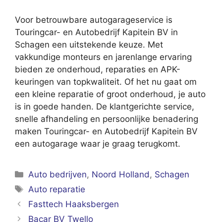
Voor betrouwbare autogarageservice is
Touringcar- en Autobedrijf Kapitein BV in
Schagen een uitstekende keuze. Met
vakkundige monteurs en jarenlange ervaring
bieden ze onderhoud, reparaties en APK-
keuringen van topkwaliteit. Of het nu gaat om
een kleine reparatie of groot onderhoud, je auto
is in goede handen. De klantgerichte service,
snelle afhandeling en persoonlijke benadering
maken Touringcar- en Autobedrijf Kapitein BV
een autogarage waar je graag terugkomt.
Categorieën
Auto bedrijven
,
Noord Holland
,
Schagen
Tags
Auto reparatie
Fasttech Haaksbergen
Bacar BV Twello