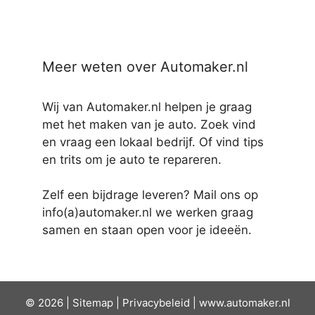
Meer weten over Automaker.nl
Wij van Automaker.nl helpen je graag
met het maken van je auto. Zoek vind
en vraag een lokaal bedrijf. Of vind tips
en trits om je auto te repareren.
Zelf een bijdrage leveren? Mail ons op
info(a)automaker.nl we werken graag
samen en staan open voor je ideeën.
© 2026 |
Sit
emap
|
Privacybeleid
|
www.automaker.nl