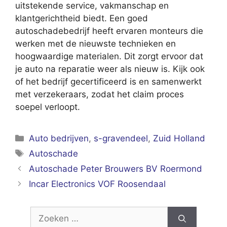
uitstekende service, vakmanschap en
klantgerichtheid biedt. Een goed
autoschadebedrijf heeft ervaren monteurs die
werken met de nieuwste technieken en
hoogwaardige materialen. Dit zorgt ervoor dat
je auto na reparatie weer als nieuw is. Kijk ook
of het bedrijf gecertificeerd is en samenwerkt
met verzekeraars, zodat het claim proces
soepel verloopt.
Categorieën
Auto bedrijven
,
s-gravendeel
,
Zuid Holland
Tags
Autoschade
Autoschade Peter Brouwers BV Roermond
Incar Electronics VOF Roosendaal
Zoek
naar: