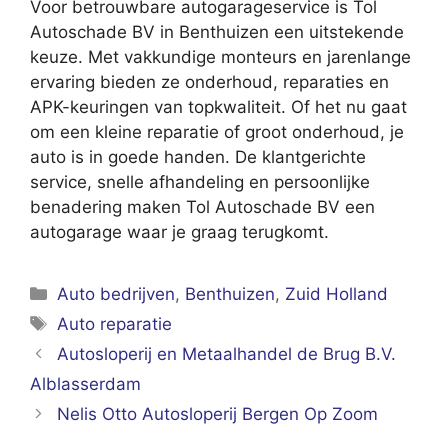
Voor betrouwbare autogarageservice is Tol
Autoschade BV in Benthuizen een uitstekende
keuze. Met vakkundige monteurs en jarenlange
ervaring bieden ze onderhoud, reparaties en
APK-keuringen van topkwaliteit. Of het nu gaat
om een kleine reparatie of groot onderhoud, je
auto is in goede handen. De klantgerichte
service, snelle afhandeling en persoonlijke
benadering maken Tol Autoschade BV een
autogarage waar je graag terugkomt.
Categorieën
Auto bedrijven
,
Benthuizen
,
Zuid Holland
Tags
Auto reparatie
Autosloperij en Metaalhandel de Brug B.V.
Alblasserdam
Nelis Otto Autosloperij Bergen Op Zoom