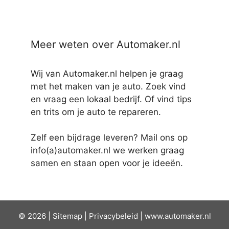
Meer weten over Automaker.nl
Wij van Automaker.nl helpen je graag
met het maken van je auto. Zoek vind
en vraag een lokaal bedrijf. Of vind tips
en trits om je auto te repareren.
Zelf een bijdrage leveren? Mail ons op
info(a)automaker.nl we werken graag
samen en staan open voor je ideeën.
© 2026 |
Sit
emap
|
Privacybeleid
|
www.automaker.nl