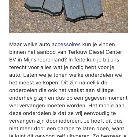
Maar welke auto
accessoires
kun je vinden
binnen het aanbod van Terlouw Diesel Center
BV in Mijnsheerenland? In feite kun je bij ons
terecht voor alles wat je nodig hebt voor je
auto. Laten we je tonen welke onderdelen we
het meest verkopen. Dit zijn namelijk de
onderdelen die ook het vaakst aan slijtage
onderhevig zijn en dus op een gegeven moment
wel vervangen moeten worden. Het mooie aan
deze onderdelen is dat ze vrij eenvoudig te
vervangen zijn door iedereen. Je hoeft dit dus
niet meer door een garage te laten doen, want
je kunt dit gewoon zelf uitvoeren. Zo bespaar je