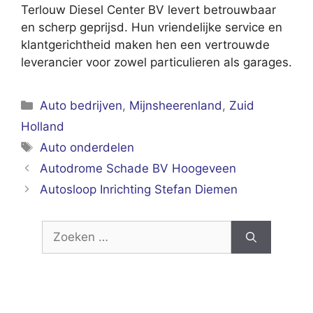
Terlouw Diesel Center BV levert betrouwbaar
en scherp geprijsd. Hun vriendelijke service en
klantgerichtheid maken hen een vertrouwde
leverancier voor zowel particulieren als garages.
Categorieën
Auto bedrijven
,
Mijnsheerenland
,
Zuid
Holland
Tags
Auto onderdelen
Autodrome Schade BV Hoogeveen
Autosloop Inrichting Stefan Diemen
Zoek
naar: