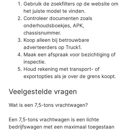
Gebruik de zoekfilters op de website om
het juiste model te vinden.
Controleer documenten zoals
onderhoudsboekjes, APK,
chassisnummer.
Koop alleen bij betrouwbare
adverteerders op Truck1.
Maak een afspraak voor bezichtiging of
inspectie.
Houd rekening met transport- of
exportopties als je over de grens koopt.
Veelgestelde vragen
Wat is een 7,5-tons vrachtwagen?
Een 7,5-tons vrachtwagen is een lichte
bedrijfswagen met een maximaal toegestaan