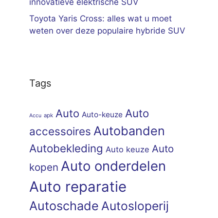
innovatieve elektrische SUV
Toyota Yaris Cross: alles wat u moet
weten over deze populaire hybride SUV
Tags
Auto
Auto
Auto-keuze
apk
Accu
Autobanden
accessoires
Autobekleding
Auto
Auto keuze
Auto onderdelen
kopen
Auto reparatie
Autoschade
Autosloperij