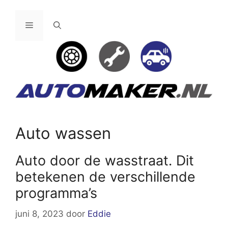
Ga
naar
Menu
de
inhoud
Auto wassen
Auto door de wasstraat. Dit
betekenen de verschillende
programma’s
juni 8, 2023
door
Eddie