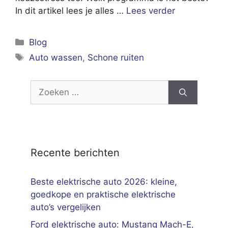
In dit artikel lees je alles …
Lees verder
Categorieën
Blog
Tags
Auto wassen
,
Schone ruiten
Zoek
naar:
Recente berichten
Beste elektrische auto 2026: kleine,
goedkope en praktische elektrische
auto’s vergelijken
Ford elektrische auto: Mustang Mach-E,