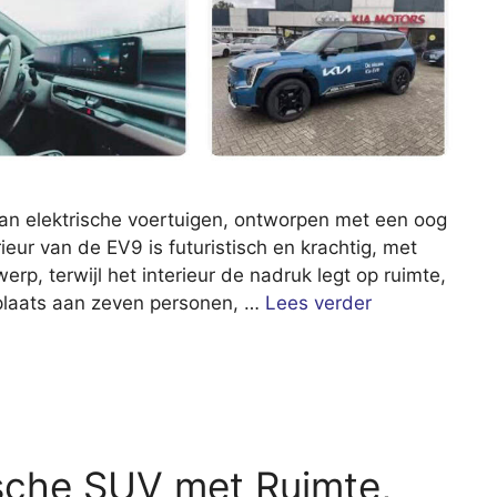
van elektrische voertuigen, ontworpen met een oog
rieur van de EV9 is futuristisch en krachtig, met
rp, terwijl het interieur de nadruk legt op ruimte,
 plaats aan zeven personen, …
Lees verder
ische SUV met Ruimte,