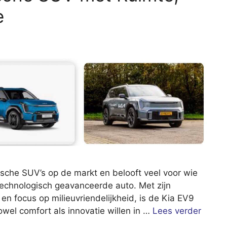
e
ische SUV’s op de markt en belooft veel voor wie
technologisch geavanceerde auto. Met zijn
en focus op milieuvriendelijkheid, is de Kia EV9
owel comfort als innovatie willen in …
Lees verder