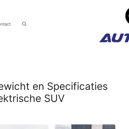
ntact
gewicht en Specificaties
ektrische SUV