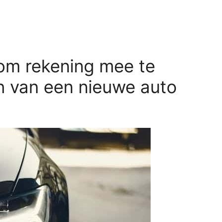
 om rekening mee te
n van een nieuwe auto