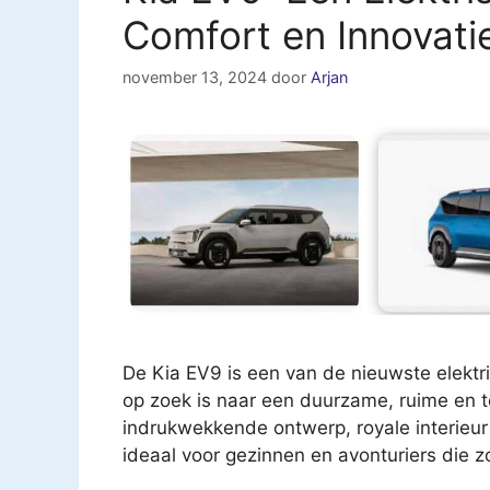
Comfort en Innovati
november 13, 2024
door
Arjan
De Kia EV9 is een van de nieuwste elektr
op zoek is naar een duurzame, ruime en 
indrukwekkende ontwerp, royale interieur 
ideaal voor gezinnen en avonturiers die z