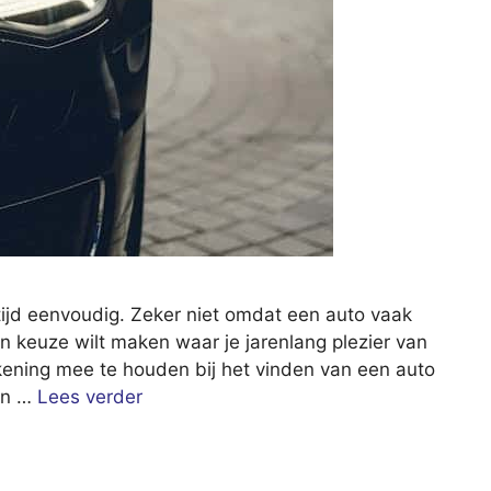
tijd eenvoudig. Zeker niet omdat een auto vaak
een keuze wilt maken waar je jarenlang plezier van
ekening mee te houden bij het vinden van een auto
 en …
Lees verder