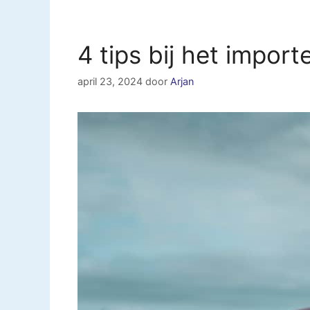
4 tips bij het impor
april 23, 2024
door
Arjan