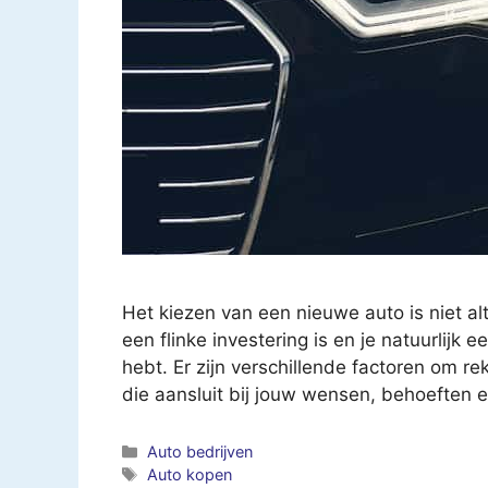
Het kiezen van een nieuwe auto is niet al
een flinke investering is en je natuurlijk 
hebt. Er zijn verschillende factoren om r
die aansluit bij jouw wensen, behoeften
Categorieën
Auto bedrijven
Tags
Auto kopen