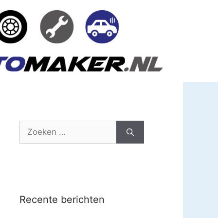
Zoek
naar:
Recente berichten