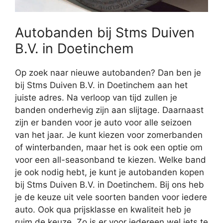
Autobanden bij Stms Duiven
B.V. in Doetinchem
Op zoek naar nieuwe autobanden? Dan ben je
bij Stms Duiven B.V. in Doetinchem aan het
juiste adres. Na verloop van tijd zullen je
banden onderhevig zijn aan slijtage. Daarnaast
zijn er banden voor je auto voor alle seizoen
van het jaar. Je kunt kiezen voor zomerbanden
of winterbanden, maar het is ook een optie om
voor een all-seasonband te kiezen. Welke band
je ook nodig hebt, je kunt je autobanden kopen
bij Stms Duiven B.V. in Doetinchem. Bij ons heb
je de keuze uit vele soorten banden voor iedere
auto. Ook qua prijsklasse en kwaliteit heb je
ruim de keuze. Zo is er voor iedereen wel iets te