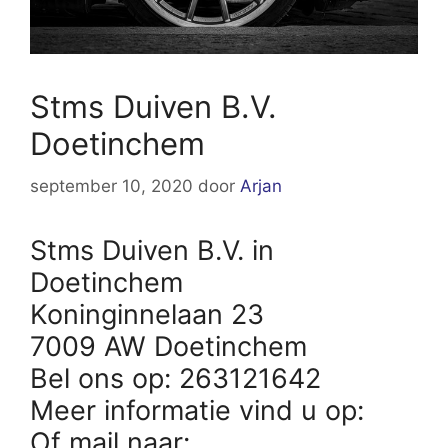
Stms Duiven B.V.
Doetinchem
september 10, 2020
door
Arjan
Stms Duiven B.V. in
Doetinchem
Koninginnelaan 23
7009 AW Doetinchem
Bel ons op: 263121642
Meer informatie vind u op:
Of mail naar: