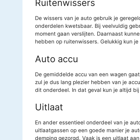
Ruitenwissers
De wissers van je auto gebruik je geregel
onderdelen kwetsbaar. Bij veelvuldig geb
moment gaan verslijten. Daarnaast kunne
hebben op ruitenwissers. Gelukkig kun je v
Auto accu
De gemiddelde accu van een wagen gaat o
zul je dus lang plezier hebben van je acc
dit onderdeel. In dat geval kun je altijd b
Uitlaat
En ander essentieel onderdeel van je auto 
uitlaatgassen op een goede manier je auto
demping gezorgd. Vaak is een uitlaat aan