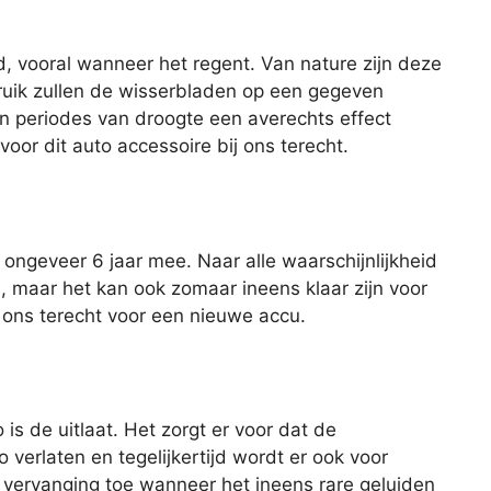
d, vooral wanneer het regent. Van nature zijn deze
ruik zullen de wisserbladen op een gegeven
n periodes van droogte een averechts effect
oor dit auto accessoire bij ons terecht.
ngeveer 6 jaar mee. Naar alle waarschijnlijkheid
u, maar het kan ook zomaar ineens klaar zijn voor
ij ons terecht voor een nieuwe accu.
is de uitlaat. Het zorgt er voor dat de
 verlaten en tegelijkertijd wordt er ook voor
 vervanging toe wanneer het ineens rare geluiden