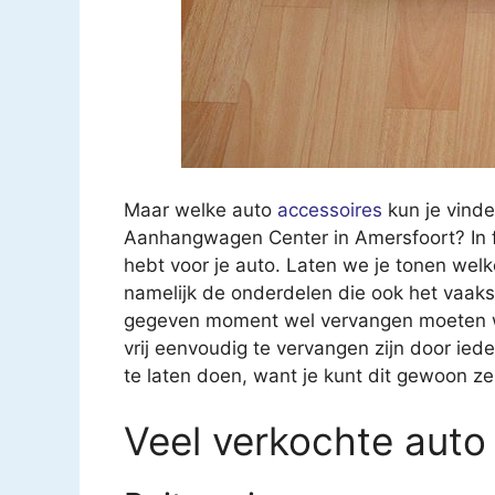
Maar welke auto
accessoires
kun je vinde
Aanhangwagen Center in Amersfoort? In fei
hebt voor je auto. Laten we je tonen wel
namelijk de onderdelen die ook het vaakst
gegeven moment wel vervangen moeten w
vrij eenvoudig te vervangen zijn door ied
te laten doen, want je kunt dit gewoon zel
Veel verkochte auto