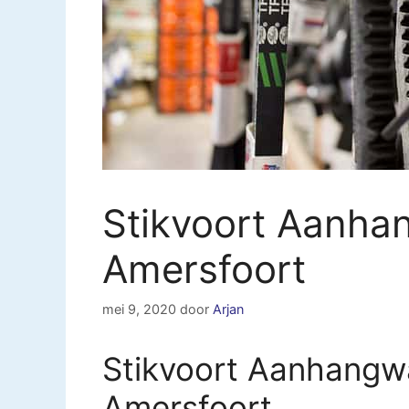
Stikvoort Aanha
Amersfoort
mei 9, 2020
door
Arjan
Stikvoort Aanhangw
Amersfoort