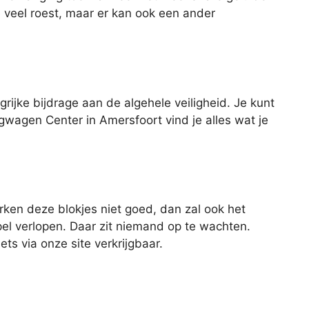
e veel roest, maar er kan ook een ander
rijke bijdrage aan de algehele veiligheid. Je kunt
gwagen Center in Amersfoort vind je alles wat je
rken deze blokjes niet goed, dan zal ook het
el verlopen. Daar zit niemand op te wachten.
ts via onze site verkrijgbaar.