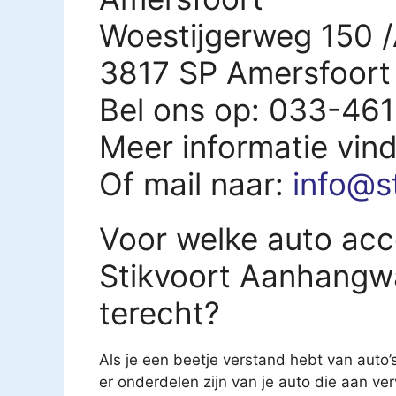
Woestijgerweg 150 
3817 SP Amersfoort
Bel ons op: 033-46
Meer informatie vin
Of mail naar:
info@s
Voor welke auto acce
Stikvoort Aanhangw
terecht?
Als je een beetje verstand hebt van auto’
er onderdelen zijn van je auto die aan ver