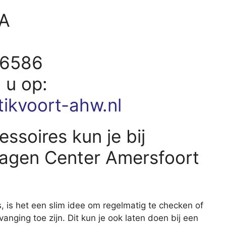
/A
16586
d u op:
tikvoort-ahw.nl
ssoires kun je bij
agen Center Amersfoort
s, is het een slim idee om regelmatig te checken of
vanging toe zijn. Dit kun je ook laten doen bij een