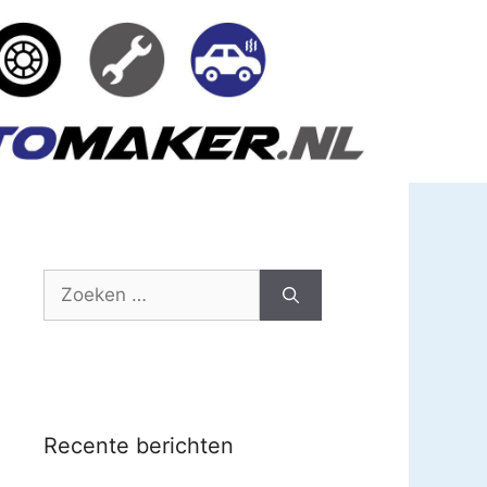
Zoek
naar:
Recente berichten