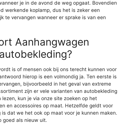
 wanneer je in de avond de weg opgaat. Bovendien
oed werkende koplamp, dus het is zeker een
jk te vervangen wanneer er sprake is van een
voort Aanhangwagen
 autobekleding?
ordt is of mensen ook bij ons terecht kunnen voor
antwoord hierop is een volmondig ja. Ten eerste is
ervangen, bijvoorbeeld in het geval van extreme
sortiment zijn er vele varianten van autobekleding
 lezen, kun je via onze site zoeken op het
len en accessoires op maat. Hetzelfde geldt voor
g is dat we het ook op maat voor je kunnen maken.
o goed als nieuw uit.