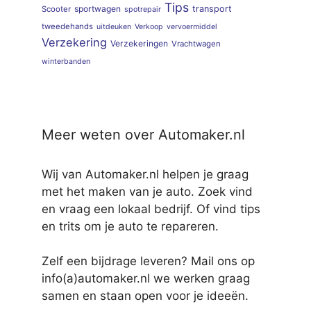
Tips
sportwagen
transport
Scooter
spotrepair
tweedehands
uitdeuken
Verkoop
vervoermiddel
Verzekering
Verzekeringen
Vrachtwagen
winterbanden
Meer weten over Automaker.nl
Wij van Automaker.nl helpen je graag
met het maken van je auto. Zoek vind
en vraag een lokaal bedrijf. Of vind tips
en trits om je auto te repareren.
Zelf een bijdrage leveren? Mail ons op
info(a)automaker.nl we werken graag
samen en staan open voor je ideeën.