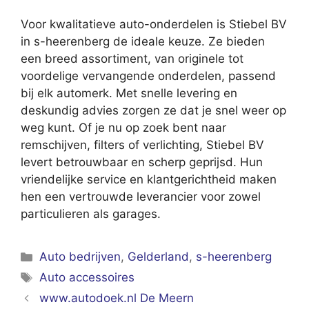
Voor kwalitatieve auto-onderdelen is Stiebel BV
in s-heerenberg de ideale keuze. Ze bieden
een breed assortiment, van originele tot
voordelige vervangende onderdelen, passend
bij elk automerk. Met snelle levering en
deskundig advies zorgen ze dat je snel weer op
weg kunt. Of je nu op zoek bent naar
remschijven, filters of verlichting, Stiebel BV
levert betrouwbaar en scherp geprijsd. Hun
vriendelijke service en klantgerichtheid maken
hen een vertrouwde leverancier voor zowel
particulieren als garages.
Categorieën
Auto bedrijven
,
Gelderland
,
s-heerenberg
Tags
Auto accessoires
www.autodoek.nl De Meern